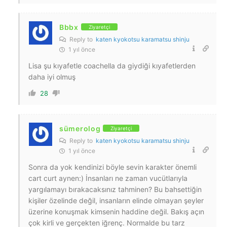
Bbbx
Ziyaretçi
Reply to
katen kyokotsu karamatsu shinju
1 yıl önce
Lisa şu kıyafetle coachella da giydiği kıyafetlerden
daha iyi olmuş
28
sümerolog
Ziyaretçi
Reply to
katen kyokotsu karamatsu shinju
1 yıl önce
Sonra da yok kendinizi böyle sevin karakter önemli
cart curt aynen:) İnsanları ne zaman vucütlarıyla
yargılamayı bırakacaksınız tahminen? Bu bahsettiğin
kişiler özelinde değil, insanların elinde olmayan şeyler
üzerine konuşmak kimsenin haddine değil. Bakış açın
çok kirli ve gerçekten iğrenç. Normalde bu tarz