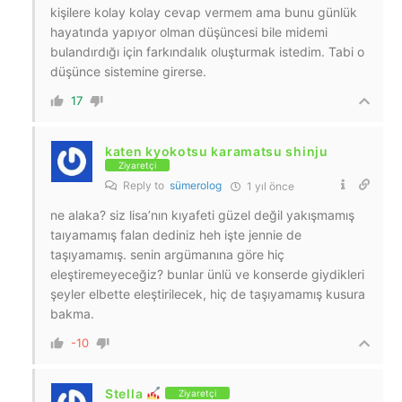
kişilere kolay kolay cevap vermem ama bunu günlük
hayatında yapıyor olman düşüncesi bile midemi
bulandırdığı için farkındalık oluşturmak istedim. Tabi o
düşünce sistemine girerse.
17
katen kyokotsu karamatsu shinju
Ziyaretçi
Reply to
sümerolog
1 yıl önce
ne alaka? siz lisa’nın kıyafeti güzel değil yakışmamış
taıyamamış falan dediniz heh işte jennie de
taşıyamamış. senin argümanına göre hiç
eleştiremeyeceğiz? bunlar ünlü ve konserde giydikleri
şeyler elbette eleştirilecek, hiç de taşıyamamış kusura
bakma.
-10
Stella
Ziyaretçi