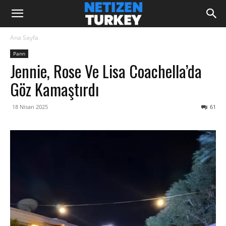
Ana Sayfa
Pann
Jennie, Rose Ve Lisa Coachella’da
Göz Kamaştırdı
18 Nisan 2025
61