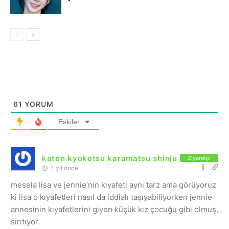
61
YORUM
Eskiler
katen kyokotsu karamatsu shinju
Ziyaretçi
1 yıl önce
mesela lisa ve jennie’nin kıyafeti aynı tarz ama görüyoruz
ki lisa o kıyafetleri nasıl da iddialı taşıyabiliyorken jennie
annesinin kıyafetlerini giyen küçük kız çocuğu gibi olmuş,
sırıtıyor.