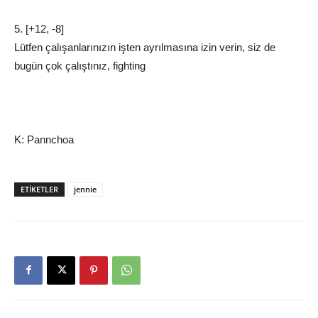
5. [+12, -8]
Lütfen çalışanlarınızın işten ayrılmasına izin verin, siz de
bugün çok çalıştınız, fighting
K: Pannchoa
ETIKETLER
jennie