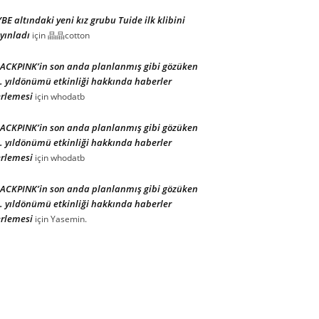
BE altındaki yeni kız grubu Tuide ilk klibini
yınladı
için
晶晶cotton
ACKPINK’in son anda planlanmış gibi gözüken
. yıldönümü etkinliği hakkında haberler
rlemesi
için
whodatb
ACKPINK’in son anda planlanmış gibi gözüken
. yıldönümü etkinliği hakkında haberler
rlemesi
için
whodatb
ACKPINK’in son anda planlanmış gibi gözüken
. yıldönümü etkinliği hakkında haberler
rlemesi
için
Yasemin.