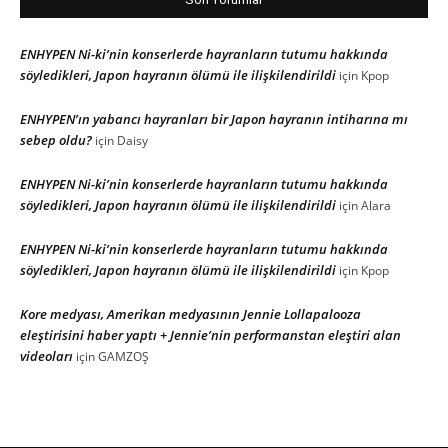
ENHYPEN Ni-ki’nin konserlerde hayranların tutumu hakkında
söyledikleri, Japon hayranın ölümü ile ilişkilendirildi
için
Kpop
ENHYPEN’ın yabancı hayranları bir Japon hayranın intiharına mı
sebep oldu?
için
Daisy
ENHYPEN Ni-ki’nin konserlerde hayranların tutumu hakkında
söyledikleri, Japon hayranın ölümü ile ilişkilendirildi
için
Alara
ENHYPEN Ni-ki’nin konserlerde hayranların tutumu hakkında
söyledikleri, Japon hayranın ölümü ile ilişkilendirildi
için
Kpop
Kore medyası, Amerikan medyasının Jennie Lollapalooza
eleştirisini haber yaptı + Jennie’nin performanstan eleştiri alan
videoları
için
GAMZOŞ