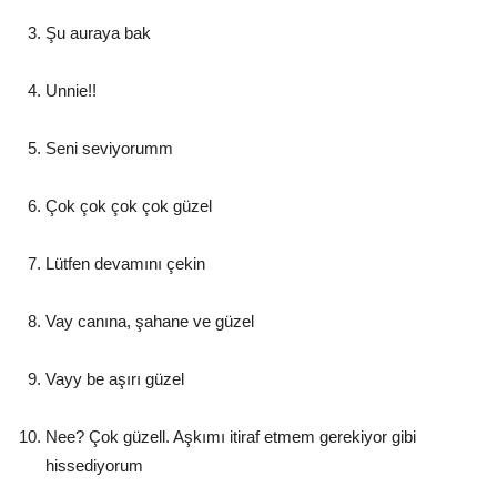
Şu auraya bak
Unnie!!
Seni seviyorumm
Çok çok çok çok güzel
Lütfen devamını çekin
Vay canına, şahane ve güzel
Vayy be aşırı güzel
Nee? Çok güzell. Aşkımı itiraf etmem gerekiyor gibi
hissediyorum