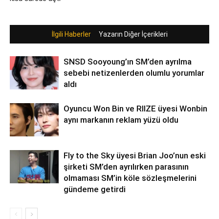
İlgili Haberler
Yazarın Diğer İçerikleri
SNSD Sooyoung’ın SM’den ayrılma
sebebi netizenlerden olumlu yorumlar
aldı
Oyuncu Won Bin ve RIIZE üyesi Wonbin
aynı markanın reklam yüzü oldu
Fly to the Sky üyesi Brian Joo’nun eski
şirketi SM’den ayrılırken parasının
olmaması SM’in köle sözleşmelerini
gündeme getirdi