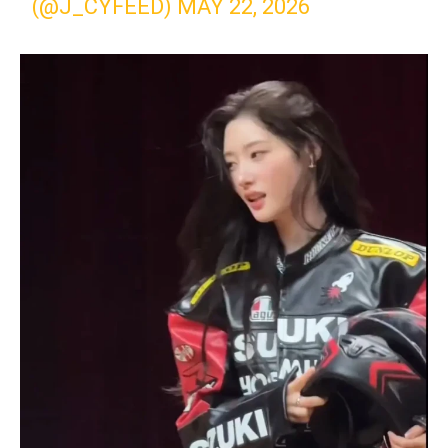
(@J_CYFEED)
MAY 22, 2026