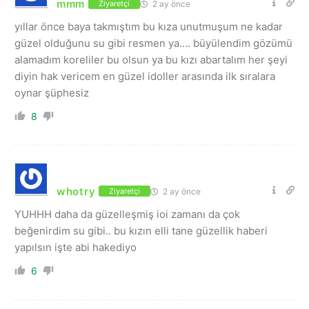
mmm
2 ay önce
Ziyaretçi
yıllar önce baya takmıştım bu kıza unutmuşum ne kadar
güzel olduğunu su gibi resmen ya…. büyülendim gözümü
alamadım koreliler bu olsun ya bu kızı abartalım her şeyi
diyin hak vericem en güzel idoller arasında ilk sıralara
oynar şüphesiz
8
whotry
2 ay önce
Ziyaretçi
YUHHH daha da güzelleşmiş ioi zamanı da çok
beğenirdim su gibi.. bu kızın elli tane güzellik haberi
yapılsın işte abi hakediyo
6