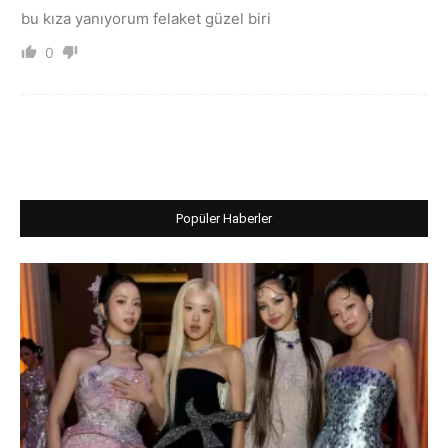
bu kıza yanıyorum felaket güzel biri
0
Popüler Haberler