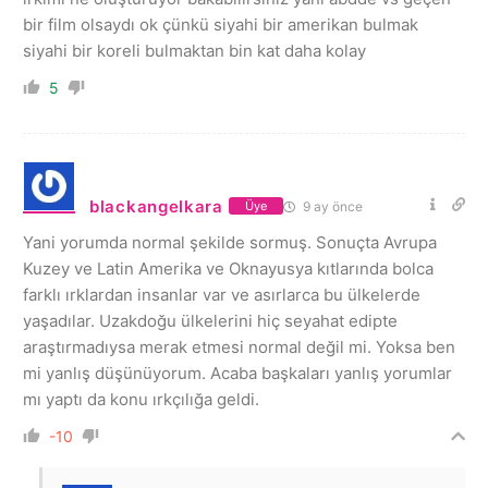
bir film olsaydı ok çünkü siyahi bir amerikan bulmak
siyahi bir koreli bulmaktan bin kat daha kolay
5
blackangelkara
9 ay önce
Üye
Yani yorumda normal şekilde sormuş. Sonuçta Avrupa
Kuzey ve Latin Amerika ve Oknayusya kıtlarında bolca
farklı ırklardan insanlar var ve asırlarca bu ülkelerde
yaşadılar. Uzakdoğu ülkelerini hiç seyahat edipte
araştırmadıysa merak etmesi normal değil mi. Yoksa ben
mi yanlış düşünüyorum. Acaba başkaları yanlış yorumlar
mı yaptı da konu ırkçılığa geldi.
-10