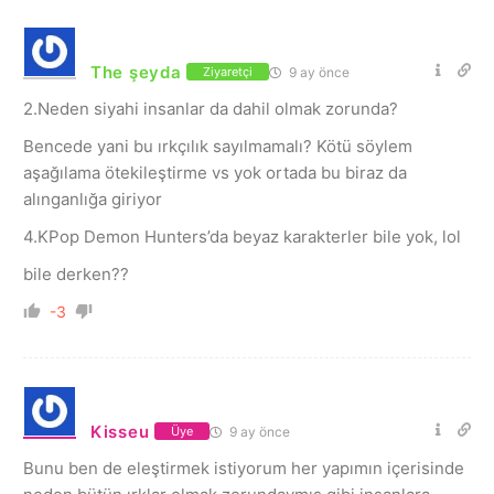
The şeyda
9 ay önce
Ziyaretçi
2.Neden siyahi insanlar da dahil olmak zorunda?
Bencede yani bu ırkçılık sayılmamalı? Kötü söylem
aşağılama ötekileştirme vs yok ortada bu biraz da
alınganlığa giriyor
4.KPop Demon Hunters’da beyaz karakterler bile yok, lol
bile derken??
-3
Kisseu
9 ay önce
Üye
Bunu ben de eleştirmek istiyorum her yapımın içerisinde