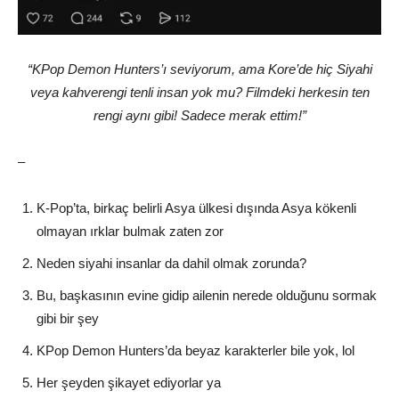
“KPop Demon Hunters’ı seviyorum, ama Kore’de hiç Siyahi
veya kahverengi tenli insan yok mu? Filmdeki herkesin ten
rengi aynı gibi! Sadece merak ettim!”
–
K-Pop’ta, birkaç belirli Asya ülkesi dışında Asya kökenli
olmayan ırklar bulmak zaten zor
Neden siyahi insanlar da dahil olmak zorunda?
Bu, başkasının evine gidip ailenin nerede olduğunu sormak
gibi bir şey
KPop Demon Hunters’da beyaz karakterler bile yok, lol
Her şeyden şikayet ediyorlar ya