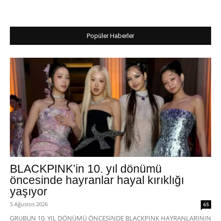
Popüler Haberler
BLACKPINK’in 10. yıl dönümü
öncesinde hayranlar hayal kırıklığı
yaşıyor
5 Ağustos 2026
65
GRUBUN 10. YIL DÖNÜMÜ ÖNCESİNDE BLACKPINK HAYRANLARININ