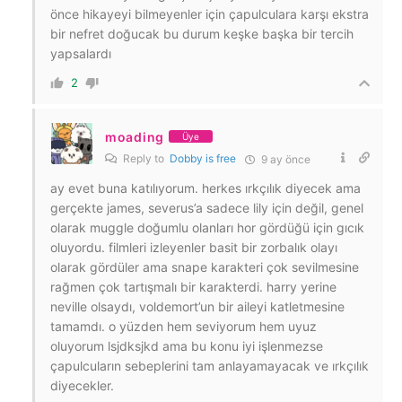
önce hikayeyi bilmeyenler için çapulculara karşı ekstra
bir nefret doğucak bu durum keşke başka bir tercih
yapsalardı
2
moading
Üye
Reply to
Dobby is free
9 ay önce
ay evet buna katılıyorum. herkes ırkçılık diyecek ama
gerçekte james, severus’a sadece lily için değil, genel
olarak muggle doğumlu olanları hor gördüğü için gıcık
oluyordu. filmleri izleyenler basit bir zorbalık olayı
olarak gördüler ama snape karakteri çok sevilmesine
rağmen çok tartışmalı bir karakterdi. harry yerine
neville olsaydı, voldemort’un bir aileyi katletmesine
tamamdı. o yüzden hem seviyorum hem uyuz
oluyorum lsjdksjkd ama bu konu iyi işlenmezse
çapulcuların sebeplerini tam anlayamayacak ve ırkçılık
diyecekler.