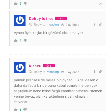
6
Dobby is free
Üye
Reply to
moading
9 ay önce
Aynen öyle keşke bir çözümü olsa ama yok
3
Kisseu
Üye
Reply to
moading
9 ay önce
pamuk prensesi de melez biri oynadı… Ariel desen o
daha da facia bir de bunu kabul etmelerine ben çok
şaşırıyorum kendilerine özgü karakter olmasını istemek
yerine beyaz olan karakterlerin siyahi olmalarını
istiyorlar
1