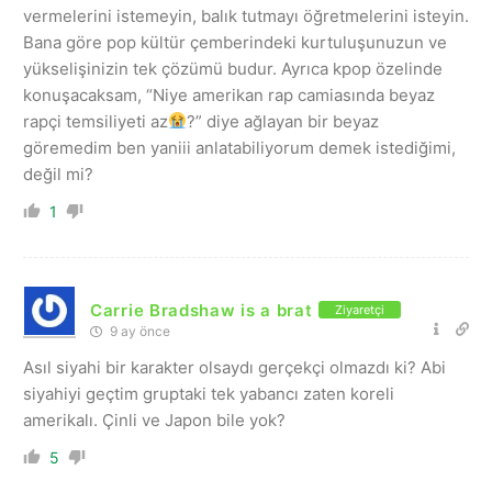
vermelerini istemeyin, balık tutmayı öğretmelerini isteyin.
Bana göre pop kültür çemberindeki kurtuluşunuzun ve
yükselişinizin tek çözümü budur. Ayrıca kpop özelinde
konuşacaksam, “Niye amerikan rap camiasında beyaz
rapçi temsiliyeti az
?” diye ağlayan bir beyaz
göremedim ben yaniii anlatabiliyorum demek istediğimi,
değil mi?
1
Carrie Bradshaw is a brat
Ziyaretçi
9 ay önce
Asıl siyahi bir karakter olsaydı gerçekçi olmazdı ki? Abi
siyahiyi geçtim gruptaki tek yabancı zaten koreli
amerikalı. Çinli ve Japon bile yok?
5