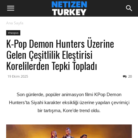
Ana Sayfa
theqoo
K-Pop Demon Hunters Üzerine
Gelen Çeşitlilik Eleştirisi
Korelilerden Tepki Topladı
19 Ekim 2025
20
Son günlerde, popüler animasyon filmi KPop Demon
Hunters’ta Siyahi karakter eksikliği üzerine yapılan çevrimiçi
bir tartışma, Kore’de trend oldu.