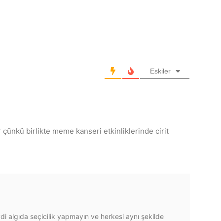
Eskiler
ünkü birlikte meme kanseri etkinliklerinde cirit
i algıda seçicilik yapmayın ve herkesi aynı şekilde