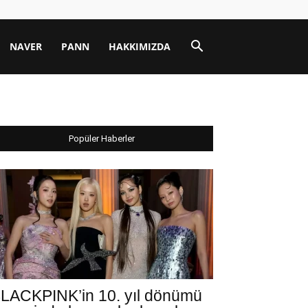
NAVER
PANN
HAKKIMIZDA
Popüler Haberler
LACKPINK’in 10. yıl dönümü