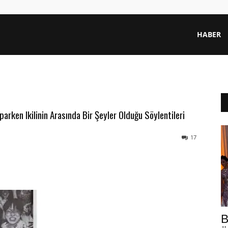
HABER
arken Ikilinin Arasında Bir Şeyler Olduğu Söylentileri
17
B