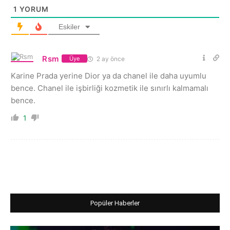
1
YORUM
Eskiler
Rsm
2 ay önce
Üye
Karine Prada yerine Dior ya da chanel ile daha uyumlu
bence. Chanel ile işbirliği kozmetik ile sınırlı kalmamalı
bence.
1
Popüler Haberler