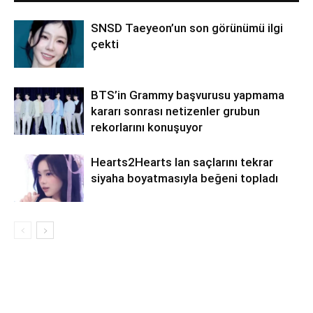
SNSD Taeyeon’un son görünümü ilgi
çekti
BTS’in Grammy başvurusu yapmama
kararı sonrası netizenler grubun
rekorlarını konuşuyor
Hearts2Hearts Ian saçlarını tekrar
siyaha boyatmasıyla beğeni topladı