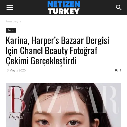
Ana Sayfa
Pann
Karina, Harper’s Bazaar Dergisi
Için Chanel Beauty Fotoğraf
Çekimi Gerçekleştirdi
8 Mayıs 2026
1