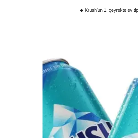
◆ Krush’un 1. çeyrekte ev tip