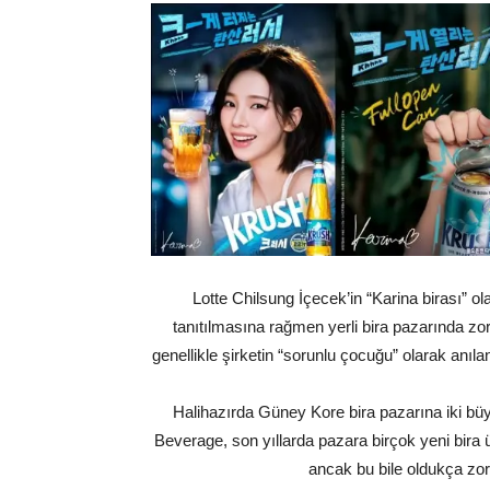
Lotte Chilsung İçecek’in “Karina birası” ola
tanıtılmasına rağmen yerli bira pazarında zor
genellikle şirketin “sorunlu çocuğu” olarak anılan
Halihazırda Güney Kore bira pazarına iki bü
Beverage, son yıllarda pazara birçok yeni bira
ancak bu bile oldukça z