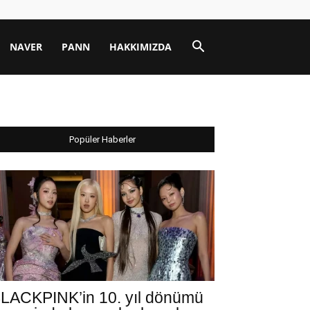
NAVER
PANN
HAKKIMIZDA
Popüler Haberler
LACKPINK’in 10. yıl dönümü