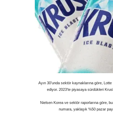
Ayın 30’unda sektör kaynaklarına göre, Lotte
ediyor. 2023’te piyasaya sürdükleri Krush
Nielsen Korea ve sektör raporlarına göre, bu 
numara, yaklaşık %50 pazar payı