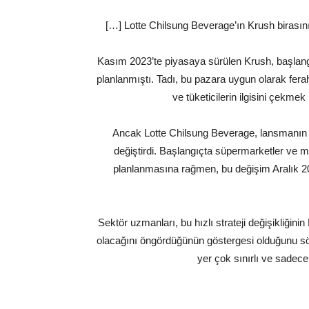
[…] Lotte Chilsung Beverage’ın Krush birasının
Kasım 2023’te piyasaya sürülen Krush, başlangı
planlanmıştı. Tadı, bu pazara uygun olarak fera
ve tüketicilerin ilgisini çekmek 
Ancak Lotte Chilsung Beverage, lansmanın
değiştirdi. Başlangıçta süpermarketler ve m
planlanmasına rağmen, bu değişim Aralık 20
Sektör uzmanları, bu hızlı strateji değişikliğin
olacağını öngördüğünün göstergesi olduğunu söy
yer çok sınırlı ve sadece