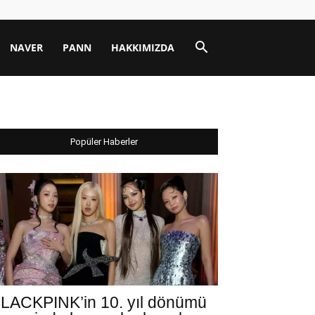
NAVER
PANN
HAKKIMIZDA
Popüler Haberler
LACKPINK’in 10. yıl dönümü