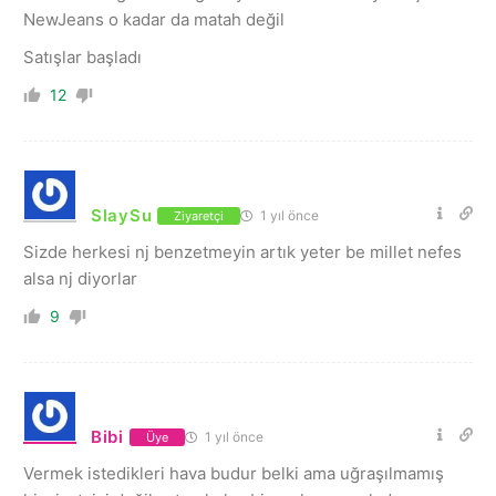
NewJeans o kadar da matah değil
Satışlar başladı
12
SlaySu
1 yıl önce
Ziyaretçi
Sizde herkesi nj benzetmeyin artık yeter be millet nefes
alsa nj diyorlar
9
Bibi
1 yıl önce
Üye
Vermek istedikleri hava budur belki ama uğraşılmamış