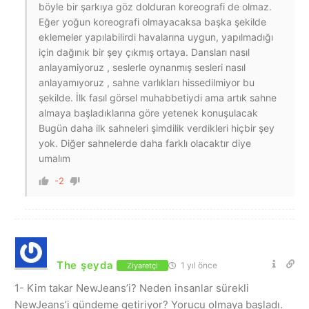
böyle bir şarkıya göz dolduran koreografi de olmaz.
Eğer yoğun koreografi olmayacaksa başka şekilde
eklemeler yapılabilirdi havalarına uygun, yapılmadığı
için dağınık bir şey çıkmış ortaya. Dansları nasıl
anlayamiyoruz , seslerle oynanmış sesleri nasıl
anlayamıyoruz , sahne varlıkları hissedilmiyor bu
şekilde. İlk fasıl görsel muhabbetiydi ama artık sahne
almaya başladıklarına göre yetenek konuşulacak
Bugün daha ilk sahneleri şimdilik verdikleri hiçbir şey
yok. Diğer sahnelerde daha farklı olacaktır diye
umalım
-2
The şeyda
1 yıl önce
Ziyaretçi
1- Kim takar NewJeans’i? Neden insanlar sürekli
NewJeans’i gündeme getiriyor? Yorucu olmaya başladı.