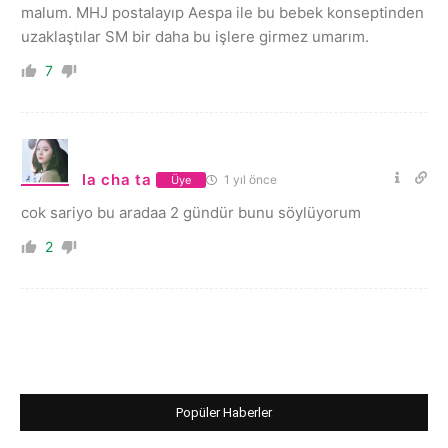
malum. MHJ postalayıp Aespa ile bu bebek konseptinden
uzaklaştılar SM bir daha bu işlere girmez umarım.
7
la cha ta
1 yıl önce
Üye
cok sariyo bu aradaa 2 gündür bunu söylüyorum
2
Popüler Haberler