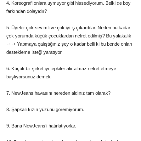
4. Koreografi onlara uymuyor gibi hissediyorum. Belki de boy
farkından dolayıdır?
5. Üyeler çok sevimli ve çok iyi iş çıkardılar. Neden bu kadar
çok yorumda küçük çocuklardan nefret edilmiş? Bu yalakalık
ㅋㅋ Yapmaya çalıştığınız şey o kadar belli ki bu bende onları
destekleme isteği yaratıyor
6. Küçük bir şirket iyi tepkiler alır almaz nefret etmeye
başlıyorsunuz demek
7. NewJeans havasını nereden aldınız tam olarak?
8. Şapkalı kızın yüzünü göremiyorum.
9. Bana NewJeans’i hatırlatıyorlar.