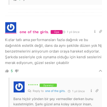
one of the girls.
1 yıl önce
Üye
Kızlar tatlı ama performansları fazla dağınık ve bu
dağınıklık estetik değil, dans da aynı şekilde düzen yok Nj
benzetmelerini anlıyorum ordan oraya hareket ediyorlar.
Şarkıda sesleriyle çok oynama olduğu için kendi seslerini
merak ediyorum, güzel sesler çıkabilir
5
*****
Ziyaretçi
Reply to
one of the girls.
1 yıl önce
Bana hiçbir yönden bir şey vermediler derken bunu
kastetmiştim. Şarkı güzel ama kolay sıkılıyor insan,