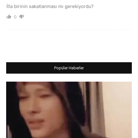
İlla birinin sakatlanması mı gerekiyordu?
0
Popüler Haberler