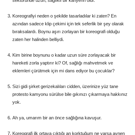
sektöründe uzun, sağlıklı bir kariyerin olur.
Koreografiyi neden o şekilde tasarladılar ki zaten? En
azından sadece klip çekimi için tek seferlik bir şey olarak
bıraksalardı. Boynu aşırı zorlayan bir koreografi olduğu
zaten her halinden belliydi.
Kim birine boynunu o kadar uzun süre zorlayacak bir
hareketi zorla yaptırır ki? Of, sağlığı mahvetmek ve
eklemleri çürütmek için mi dans ediyor bu çocuklar?
Sizi gidi şirket gerizekalıları cidden, üzerinize yüz tane
protesto kamyonu sürülse bile gıkınızı çıkarmaya hakkınız
yok.
Ah ya, umarım bir an önce sağlığına kavuşur.
Koreografi ilk ortaya çıktığı an korktuğum ne varsa aynen