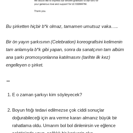
Bu şirketten hiçbir b*k olmaz, tamamen umutsuz vaka…..
Bir ön yayın şarkısının (Celebration) koreografisini kelimenin
tam anlamıyla b*k gibi yapan, sonra da sanatçının tam albüm
ana şarkı promosyonlarına katılmasını (tarihte ilk kez)
engelleyen o şirket.
–
E o zaman şarkıyı kim söyleyecek?
Boyun fıtığı tedavi edilmezse çok ciddi sonuçlar
doğurabileceği için ara verme kararı almanız büyük bir
rahatlama oldu. Umarım bol bol dinlenirsin ve eğlence