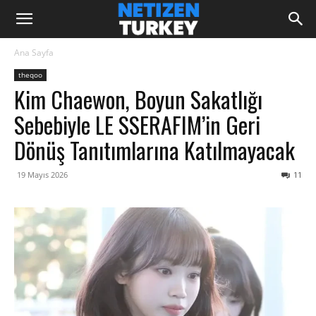
Ana Sayfa
theqoo
Kim Chaewon, Boyun Sakatlığı
Sebebiyle LE SSERAFIM’in Geri
Dönüş Tanıtımlarına Katılmayacak
19 Mayıs 2026
11