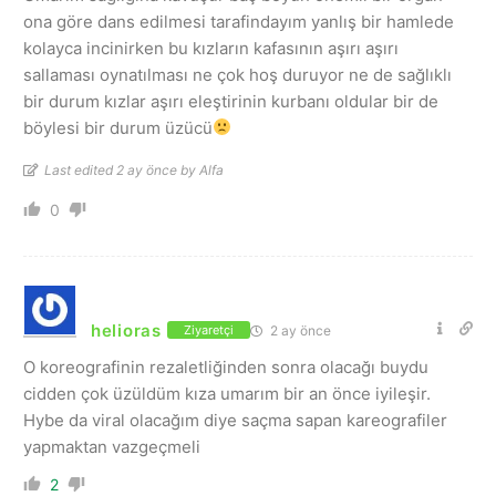
ona göre dans edilmesi tarafindayım yanlış bir hamlede
kolayca incinirken bu kızların kafasının aşırı aşırı
sallaması oynatılması ne çok hoş duruyor ne de sağlıklı
bir durum kızlar aşırı eleştirinin kurbanı oldular bir de
böylesi bir durum üzücü
Last edited 2 ay önce by Alfa
0
helioras
2 ay önce
Ziyaretçi
O koreografinin rezaletliğinden sonra olacağı buydu
cidden çok üzüldüm kıza umarım bir an önce iyileşir.
Hybe da viral olacağım diye saçma sapan kareografiler
yapmaktan vazgeçmeli
2