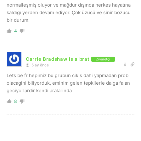
normalleşmiş oluyor ve mağdur dışında herkes hayatına
kaldığı yerden devam ediyor. Çok üzücü ve sinir bozucu
bir durum.
4
Carrie Bradshaw is a brat
Ziyaretçi
5 ay önce
Lets be fr hepimiz bu grubun cikis dahi yapmadan prob
olacagini biliyorduk, eminim gelen tepkilerle dalga falan
geciyorlardir kendi aralarinda
8