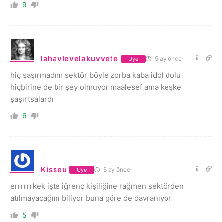
9
lahavlevelakuvvete
5 ay önce
Üye
hiç şaşırmadım sektör böyle zorba kaba idol dolu
hiçbirine de bir şey olmuyor maalesef ama keşke
şaşırtsalardı
6
Kisseu
5 ay önce
Üye
errrrrrkek işte iğrenç kişiliğine rağmen sektörden
atılmayacağını biliyor buna göre de davranıyor
5