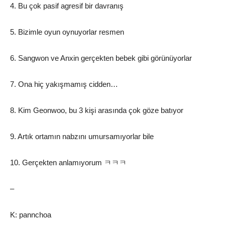
4. Bu çok pasif agresif bir davranış
5. Bizimle oyun oynuyorlar resmen
6. Sangwon ve Anxin gerçekten bebek gibi görünüyorlar
7. Ona hiç yakışmamış cidden…
8. Kim Geonwoo, bu 3 kişi arasında çok göze batıyor
9. Artık ortamın nabzını umursamıyorlar bile
10. Gerçekten anlamıyorum ㅋㅋㅋ
–
K: pannchoa