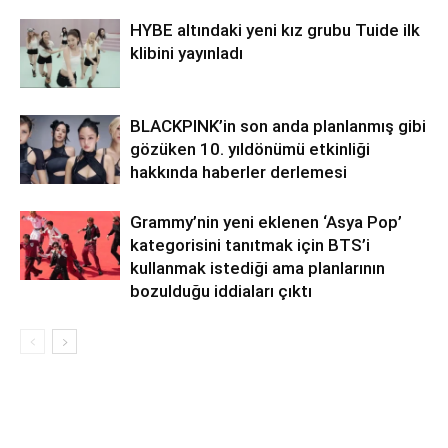
HYBE altındaki yeni kız grubu Tuide ilk
klibini yayınladı
BLACKPINK’in son anda planlanmış gibi
gözüken 10. yıldönümü etkinliği
hakkında haberler derlemesi
Grammy’nin yeni eklenen ‘Asya Pop’
kategorisini tanıtmak için BTS’i
kullanmak istediği ama planlarının
bozulduğu iddiaları çıktı