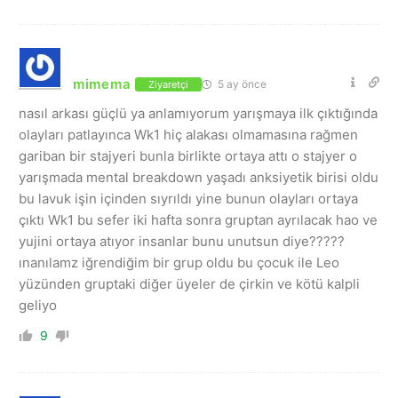
mimema
5 ay önce
Ziyaretçi
nasıl arkası güçlü ya anlamıyorum yarışmaya ilk çıktığında
olayları patlayınca Wk1 hiç alakası olmamasına rağmen
gariban bir stajyeri bunla birlikte ortaya attı o stajyer o
yarışmada mental breakdown yaşadı anksiyetik birisi oldu
bu lavuk işin içinden sıyrıldı yine bunun olayları ortaya
çıktı Wk1 bu sefer iki hafta sonra gruptan ayrılacak hao ve
yujini ortaya atıyor insanlar bunu unutsun diye?????
ınanılamz iğrendiğim bir grup oldu bu çocuk ile Leo
yüzünden gruptaki diğer üyeler de çirkin ve kötü kalpli
geliyo
9