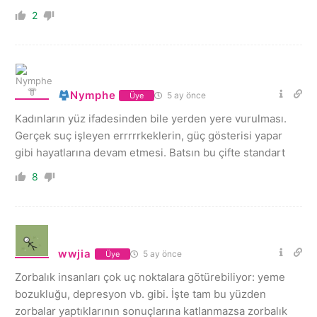
2
Nymphe
5 ay önce
Üye
Kadınların yüz ifadesinden bile yerden yere vurulması.
Gerçek suç işleyen errrrrkeklerin, güç gösterisi yapar
gibi hayatlarına devam etmesi. Batsın bu çifte standart
8
wwjia
5 ay önce
Üye
Zorbalık insanları çok uç noktalara götürebiliyor: yeme
bozukluğu, depresyon vb. gibi. İşte tam bu yüzden
zorbalar yaptıklarının sonuçlarına katlanmazsa zorbalık