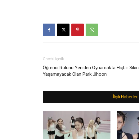
Önceki İçerik
Öğrenci Rolünü Yeniden Oynamakta Hiçbir Sıkın
Yaşamayacak Olan Park Jihoon
İlgili Haberler