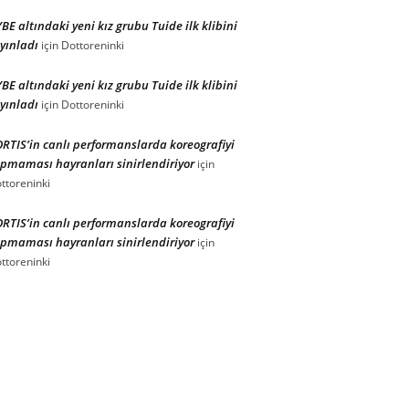
BE altındaki yeni kız grubu Tuide ilk klibini
yınladı
için
Dottoreninki
BE altındaki yeni kız grubu Tuide ilk klibini
yınladı
için
Dottoreninki
RTIS’in canlı performanslarda koreografiyi
pmaması hayranları sinirlendiriyor
için
ttoreninki
RTIS’in canlı performanslarda koreografiyi
pmaması hayranları sinirlendiriyor
için
ttoreninki