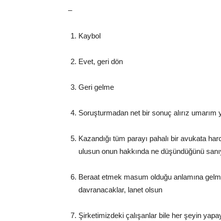
–
Kaybol
Evet, geri dön
Geri gelme
Soruşturmadan net bir sonuç alırız umarım 
Kazandığı tüm parayı pahalı bir avukata harc
ulusun onun hakkında ne düşündüğünü san
Beraat etmek masum olduğu anlamına gelme
davranacaklar, lanet olsun
Şirketimizdeki çalışanlar bile her şeyin yap