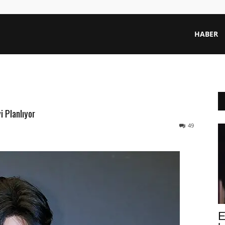
HABER
 Planlıyor
49
E