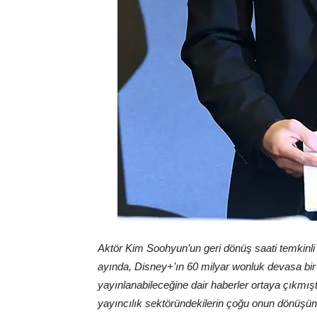
Aktör Kim Soohyun’un geri dönüş saati temkinli 
ayında, Disney+’ın 60 milyar wonluk devasa bir b
yayınlanabileceğine dair haberler ortaya çıkmışt
yayıncılık sektöründekilerin çoğu onun dönüşün