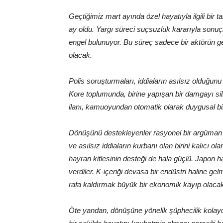
Geçtiğimiz mart ayında özel hayatıyla ilgili bir ta
ay oldu. Yargı süreci suçsuzluk kararıyla son
engel bulunuyor. Bu süreç sadece bir aktörün 
olacak.
Polis soruşturmaları, iddiaların asılsız olduğun
Kore toplumunda, birine yapışan bir damgayı si
ilanı, kamuoyundan otomatik olarak duygusal bi
Dönüşünü destekleyenler rasyonel bir argüman su
ve asılsız iddiaların kurbanı olan birini kalıcı o
hayran kitlesinin desteği de hala güçlü. Japon h
verdiler. K-içeriği devasa bir endüstri haline g
rafa kaldırmak büyük bir ekonomik kayıp olacakt
Öte yandan, dönüşüne yönelik şüphecilik kolayca