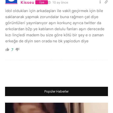
Kisseu
10 ay önce
Üye
idol oldukları için arkadaşları ile vakit geçirmek için bile
saklanarak yapmak zorundalar buna rağmen çat diye
görüntüleri yayınlanıyor aşırı korkunç ayrıca twitter da
erkolardan b2p ye katılanın delulu fanları aşırı derecede
kızı linçledi madem bu size göre kötü bir şey e o zaman
erkeğe de diyin sen orada ne bk yapiodun diye
7
Popüler Haberler