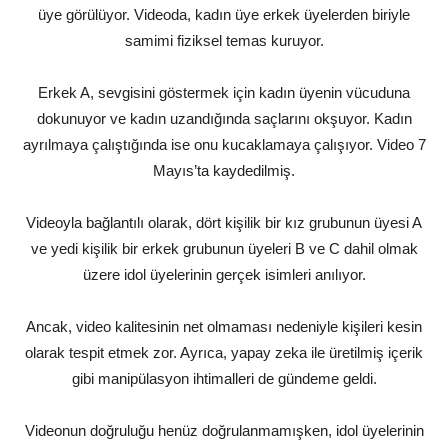
üye görülüyor. Videoda, kadın üye erkek üyelerden biriyle
samimi fiziksel temas kuruyor.
Erkek A, sevgisini göstermek için kadın üyenin vücuduna
dokunuyor ve kadın uzandığında saçlarını okşuyor. Kadın
ayrılmaya çalıştığında ise onu kucaklamaya çalışıyor. Video 7
Mayıs’ta kaydedilmiş.
Videoyla bağlantılı olarak, dört kişilik bir kız grubunun üyesi A
ve yedi kişilik bir erkek grubunun üyeleri B ve C dahil olmak
üzere idol üyelerinin gerçek isimleri anılıyor.
Ancak, video kalitesinin net olmaması nedeniyle kişileri kesin
olarak tespit etmek zor. Ayrıca, yapay zeka ile üretilmiş içerik
gibi manipülasyon ihtimalleri de gündeme geldi.
Videonun doğruluğu henüz doğrulanmamışken, idol üyelerinin