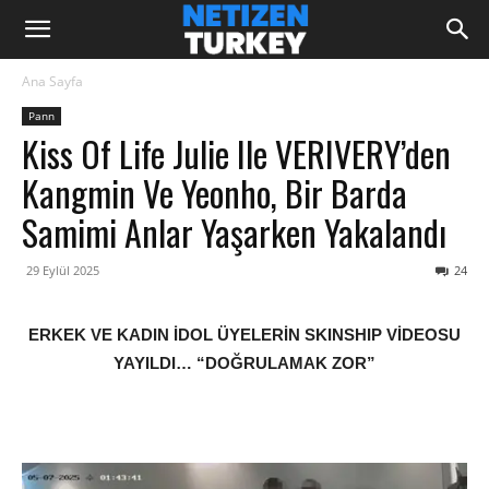
Ana Sayfa
Pann
Kiss Of Life Julie Ile VERIVERY’den
Kangmin Ve Yeonho, Bir Barda
Samimi Anlar Yaşarken Yakalandı
29 Eylül 2025
24
ERKEK VE KADIN İDOL ÜYELERİN SKINSHIP VİDEOSU
YAYILDI… “DOĞRULAMAK ZOR”