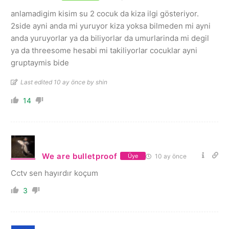
anlamadigim kisim su 2 cocuk da kiza ilgi gösteriyor.
2side ayni anda mi yuruyor kiza yoksa bilmeden mi ayni
anda yuruyorlar ya da biliyorlar da umurlarinda mi degil
ya da threesome hesabi mi takiliyorlar cocuklar ayni
gruptaymis bide
Last edited 10 ay önce by shin
14
We are bulletproof
10 ay önce
Üye
Cctv sen hayırdır koçum
3