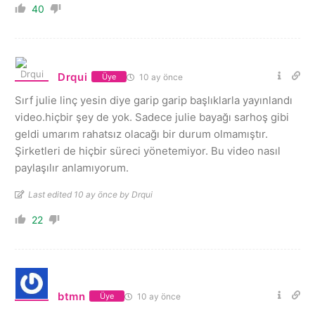
40
Drqui
10 ay önce
Üye
Sırf julie linç yesin diye garip garip başlıklarla yayınlandı
video.hiçbir şey de yok. Sadece julie bayağı sarhoş gibi
geldi umarım rahatsız olacağı bir durum olmamıştır.
Şirketleri de hiçbir süreci yönetemiyor. Bu video nasıl
paylaşılır anlamıyorum.
Last edited 10 ay önce by Drqui
22
btmn
10 ay önce
Üye