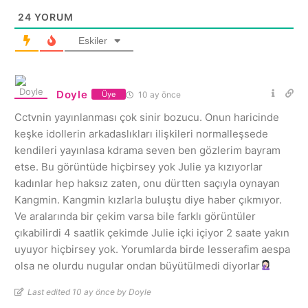
24
YORUM
Eskiler
Doyle
10 ay önce
Üye
Cctvnin yayınlanması çok sinir bozucu. Onun haricinde
keşke idollerin arkadaslıkları ilişkileri normalleşsede
kendileri yayınlasa kdrama seven ben gözlerim bayram
etse. Bu görüntüde hiçbirsey yok Julie ya kızıyorlar
kadınlar hep haksız zaten, onu dürtten saçıyla oynayan
Kangmin. Kangmin kızlarla buluştu diye haber çıkmıyor.
Ve aralarında bir çekim varsa bile farklı görüntüler
çıkabilirdi 4 saatlik çekimde Julie içki içiyor 2 saate yakın
uyuyor hiçbirsey yok. Yorumlarda birde lesserafim aespa
olsa ne olurdu nugular ondan büyütülmedi diyorlar
Last edited 10 ay önce by Doyle