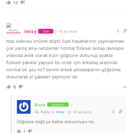
12
lessy
10 ay önce
Üye
ttda videosu önüme düştü özel hayatlarının yayınlanması
çok yanlış ama netizenler normal fiziksel temas demişler
videoda anlık olarak kızın göğsüne dokunup ayakta
fiziksel şakalar yapıyor bu onlar için arkadaş arasında
normal bir şey mi? benim erkek arkadaşlarım göğsüme
dokunarak el şakaları yapmıyor da
8
Buse
Ziyaretçi
Reply to
lessy
10 ay önce
Göğsüne değil ya beline dokunmuyo mu
1