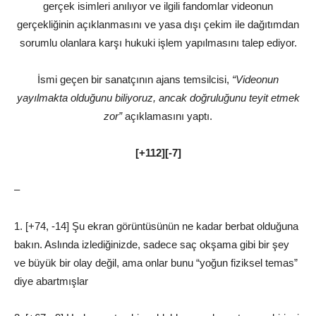
gerçek isimleri anılıyor ve ilgili fandomlar videonun
gerçekliğinin açıklanmasını ve yasa dışı çekim ile dağıtımdan
sorumlu olanlara karşı hukuki işlem yapılmasını talep ediyor.
İsmi geçen bir sanatçının ajans temsilcisi,
“Videonun
yayılmakta olduğunu biliyoruz, ancak doğruluğunu teyit etmek
zor”
açıklamasını yaptı.
[+112][-7]
–
1. [+74, -14] Şu ekran görüntüsünün ne kadar berbat olduğuna
bakın. Aslında izlediğinizde, sadece saç okşama gibi bir şey
ve büyük bir olay değil, ama onlar bunu “yoğun fiziksel temas”
diye abartmışlar