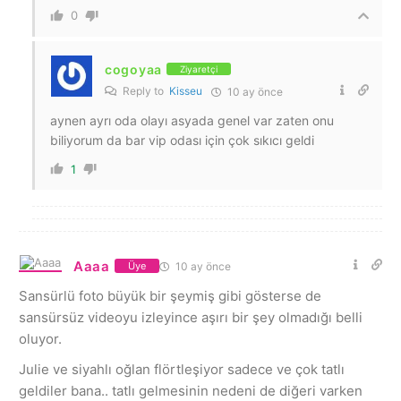
0
cogoyaa
Ziyaretçi
Reply to
Kisseu
10 ay önce
aynen ayrı oda olayı asyada genel var zaten onu
biliyorum da bar vip odası için çok sıkıcı geldi
1
Aaaa
10 ay önce
Üye
Sansürlü foto büyük bir şeymiş gibi gösterse de
sansürsüz videoyu izleyince aşırı bir şey olmadığı belli
oluyor.
Julie ve siyahlı oğlan flörtleşiyor sadece ve çok tatlı
geldiler bana.. tatlı gelmesinin nedeni de diğeri varken