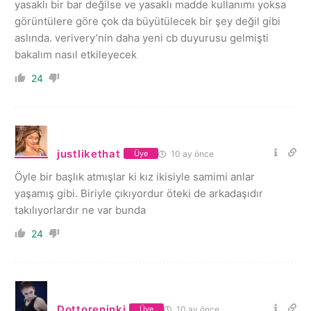
yasaklı bir bar değilse ve yasaklı madde kullanımı yoksa
görüntülere göre çok da büyütülecek bir şey değil gibi
aslında. verivery’nin daha yeni cb duyurusu gelmişti
bakalım nasıl etkileyecek
24
justlikethat
10 ay önce
Üye
Öyle bir başlık atmışlar ki kız ikisiyle samimi anlar
yaşamış gibi. Biriyle çıkıyordur öteki de arkadaşıdır
takılıyorlardır ne var bunda
24
Dottoreninki
10 ay önce
Üye