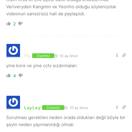
Veriveryden Kangmin ve Yeonho olduğu söyleniyolar
videonun sansürsüz hali de paylaşıldı.
2
.
10 ay önce
Ziyaretçi
yine kore ve yine cctv sızdırmaları
4
LayLey
10 ay önce
Ziyaretçi
Sorulması gerekilen neden orada oldukları değil böyle bir
şeyin neden yayınlanıldığı olmalı