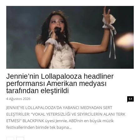
Jennie’nin Lollapalooza headliner
performansı Amerikan medyası
tarafından eleştirildi
4 Ağustos 2026
51
JENNIE'YE LOLLAPALOOZA'DA YABANCI MEDYADAN SERT
ELEŞTİRİLER: "VOKAL YETERSİZLİĞİ VE SEYİRCİLERİN ALANI TERK
ETMESİ" BLACKPINK üyesi Jennie, ABD’nin en büyük müzik
festivallerinden birinde tek başına...