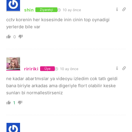
shin
10 ay önce
Ziyaretçi
cctv korenin her kosesinde inin cinin top oynadigi
yerlerde bile var
0
riririki
10 ay önce
Üye
ne kadar abartmıslar ya videoyu izledim cok tatlı geldi
bana biriyle arkadas ama digeriyle flort olabilir keske
sunları bi normallestirseniz
1