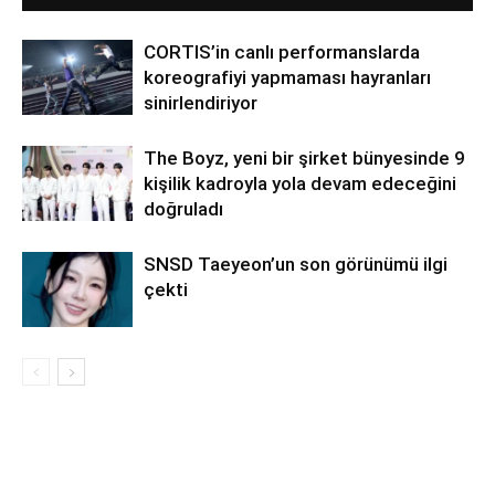
CORTIS’in canlı performanslarda
koreografiyi yapmaması hayranları
sinirlendiriyor
The Boyz, yeni bir şirket bünyesinde 9
kişilik kadroyla yola devam edeceğini
doğruladı
SNSD Taeyeon’un son görünümü ilgi
çekti