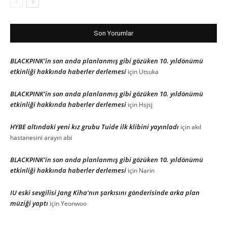
Son Yorumlar
BLACKPINK’in son anda planlanmış gibi gözüken 10. yıldönümü
etkinliği hakkında haberler derlemesi
için
Utsuka
BLACKPINK’in son anda planlanmış gibi gözüken 10. yıldönümü
etkinliği hakkında haberler derlemesi
için
Hsjsj
HYBE altındaki yeni kız grubu Tuide ilk klibini yayınladı
için
akıl
hastanesini arayın abi
BLACKPINK’in son anda planlanmış gibi gözüken 10. yıldönümü
etkinliği hakkında haberler derlemesi
için
Narin
IU eski sevgilisi Jang Kiha’nın şarkısını gönderisinde arka plan
müziği yaptı
için
Yeonwoo