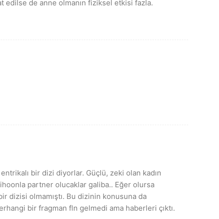
edilse de anne olmanın fiziksel etkisi fazla.
 entrikalı bir dizi diyorlar. Güçlü, zeki olan kadın
 jihoonla partner olucaklar galiba.. Eğer olursa
r dizisi olmamıştı. Bu dizinin konusuna da
rhangi bir fragman fln gelmedi ama haberleri çıktı.