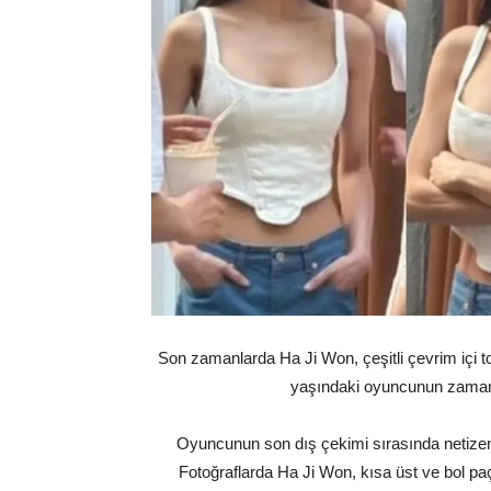
Son zamanlarda Ha Ji Won, çeşitli çevrim içi t
yaşındaki oyuncunun zamans
Oyuncunun son dış çekimi sırasında netizenler
Fotoğraflarda Ha Ji Won, kısa üst ve bol paç