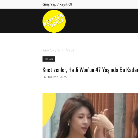
Giriş Yap / Kayıt Ol
Netizen
Turkey
Ana Sayfa
Naver
Naver
Knetizenler, Ha Ji Won’un 47 Yaşında Bu Kada
4 Haziran 2025