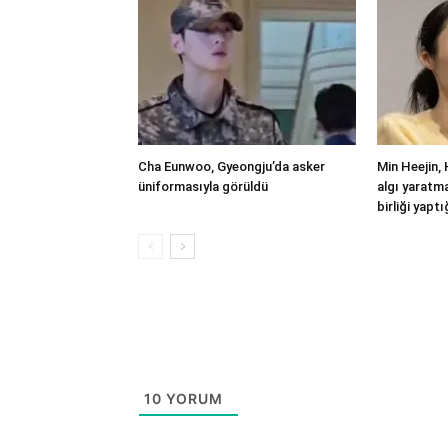
Cha Eunwoo, Gyeongju’da asker
Min Heejin,
üniformasıyla görüldü
algı yaratm
birliği yapt
10
YORUM