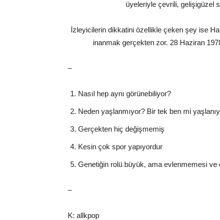
üyeleriyle çevrili, gelişigüze
İzleyicilerin dikkatini özellikle çeken şey ise 
inanmak gerçekten zor. 28 Haziran 197
–
Nasıl hep aynı görünebiliyor?
Neden yaşlanmıyor? Bir tek ben mi yaşlanı
Gerçekten hiç değişmemiş
Kesin çok spor yapıyordur
Genetiğin rolü büyük, ama evlenmemesi ve 
–
K: allkpop