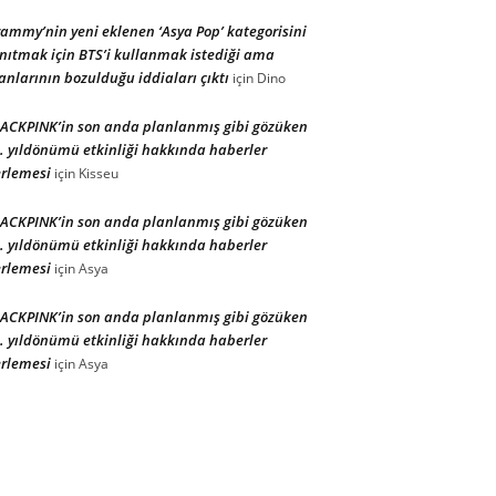
ammy’nin yeni eklenen ‘Asya Pop’ kategorisini
nıtmak için BTS’i kullanmak istediği ama
anlarının bozulduğu iddiaları çıktı
için
Dino
ACKPINK’in son anda planlanmış gibi gözüken
. yıldönümü etkinliği hakkında haberler
rlemesi
için
Kisseu
ACKPINK’in son anda planlanmış gibi gözüken
. yıldönümü etkinliği hakkında haberler
rlemesi
için
Asya
ACKPINK’in son anda planlanmış gibi gözüken
. yıldönümü etkinliği hakkında haberler
rlemesi
için
Asya