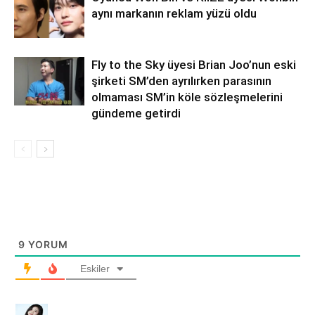
aynı markanın reklam yüzü oldu
Fly to the Sky üyesi Brian Joo’nun eski
şirketi SM’den ayrılırken parasının
olmaması SM’in köle sözleşmelerini
gündeme getirdi
9
YORUM
Eskiler