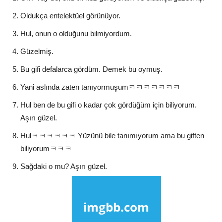
Oldukça entelektüel görünüyor.
Hul, onun o olduğunu bilmiyordum.
Güzelmiş.
Bu gifi defalarca gördüm. Demek bu oymuş.
Yani aslında zaten tanıyormuşumㅋㅋㅋㅋㅋㅋㅋ
Hul ben de bu gifi o kadar çok gördüğüm için biliyorum.
Aşırı güzel.
Hulㅋㅋㅋㅋㅋㅋ Yüzünü bile tanımıyorum ama bu giften
biliyorumㅋㅋㅋ
Sağdaki o mu? Aşırı güzel.