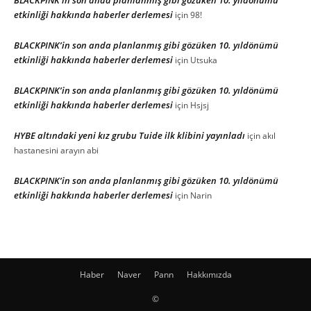
etkinliği hakkında haberler derlemesi
için
98!
BLACKPINK’in son anda planlanmış gibi gözüken 10. yıldönümü
etkinliği hakkında haberler derlemesi
için
Utsuka
BLACKPINK’in son anda planlanmış gibi gözüken 10. yıldönümü
etkinliği hakkında haberler derlemesi
için
Hsjsj
HYBE altındaki yeni kız grubu Tuide ilk klibini yayınladı
için
akıl
hastanesini arayın abi
BLACKPINK’in son anda planlanmış gibi gözüken 10. yıldönümü
etkinliği hakkında haberler derlemesi
için
Narin
Haber
Naver
Pann
Hakkımızda
©