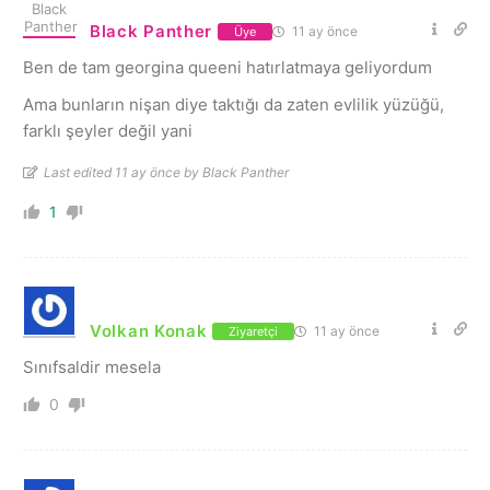
Black Panther
11 ay önce
Üye
Ben de tam georgina queeni hatırlatmaya geliyordum
Ama bunların nişan diye taktığı da zaten evlilik yüzüğü,
farklı şeyler değil yani
Last edited 11 ay önce by Black Panther
1
Volkan Konak
11 ay önce
Ziyaretçi
Sınıfsaldir mesela
0