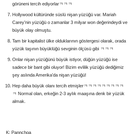
görüneni tercih ediyorlarㅋㅋㅋ
Hollywood kültüründe süslü nişan yüzüğü var. Mariah
Carey’nin yüzüğü o zamanlar 3 milyar won değerindeydi ve
büyük olay olmuştu.
Tam bir kapitalist ülke olduklarının göstergesi olarak, orada
yüzük taşının büyüklüğü sevginin ölçüsü gibi ㅋㅋㅋ
Onlar nişan yüzüğünü büyük istiyor, düğün yüzüğü ise
sadece bir bant gibi oluyor! Bizim evlilik yüzüğü dediğimiz
şey aslında Amerika’da nişan yüzüğü!
Hep daha büyük olanı tercih etmişlerㅋㅋㅋㅋㅋㅋㅋㅋㅋ
ㅋ Normal olan, erkeğin 2-3 aylık maaşına denk bir yüzük
almak.
K: Pannchoa