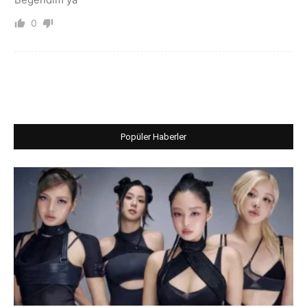
0
Popüler Haberler