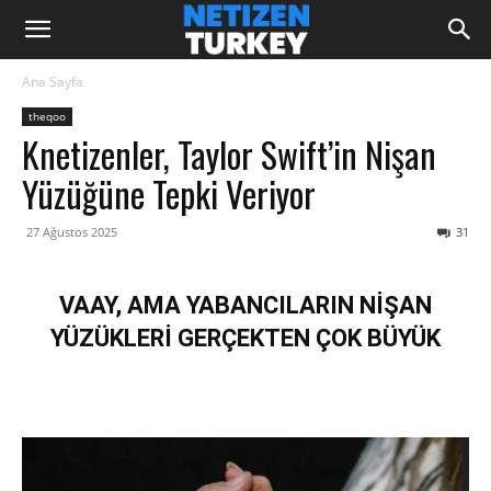
Ana Sayfa
theqoo
Knetizenler, Taylor Swift’in Nişan
Yüzüğüne Tepki Veriyor
27 Ağustos 2025
31
VAAY, AMA YABANCILARIN NİŞAN
YÜZÜKLERİ GERÇEKTEN ÇOK BÜYÜK