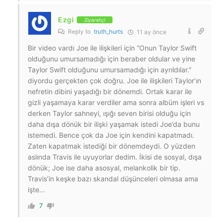
Ezgi
Ziyaretçi
Reply to
truth_hurts
11 ay önce
Bir video vardı Joe ile ilişkileri için “Onun Taylor Swift
olduğunu umursamadığı için beraber oldular ve yine
Taylor Swift olduğunu umursamadığı için ayrıldılar.”
diyordu gerçekten çok doğru. Joe ile ilişkileri Taylor’ın
nefretin dibini yaşadığı bir dönemdi. Ortak karar ile
gizli yaşamaya karar verdiler ama sonra albüm işleri vs
derken Taylor sahneyi, ışığı seven birisi olduğu için
daha dışa dönük bir ilişki yaşamak istedi Joe’da bunu
istemedi. Bence çok da Joe için kendini kapatmadı.
Zaten kapatmak istediği bir dönemdeydi. O yüzden
aslında Travis ile uyuyorlar dedim. İkisi de sosyal, dışa
dönük; Joe ise daha asosyal, melankolik bir tip.
Travis’in keşke bazı skandal düşünceleri olmasa ama
işte…
7