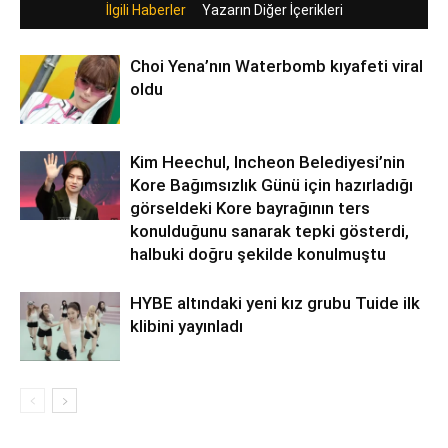
İlgili Haberler
Yazarın Diğer İçerikleri
Choi Yena’nın Waterbomb kıyafeti viral
oldu
Kim Heechul, Incheon Belediyesi’nin
Kore Bağımsızlık Günü için hazırladığı
görseldeki Kore bayrağının ters
konulduğunu sanarak tepki gösterdi,
halbuki doğru şekilde konulmuştu
HYBE altındaki yeni kız grubu Tuide ilk
klibini yayınladı