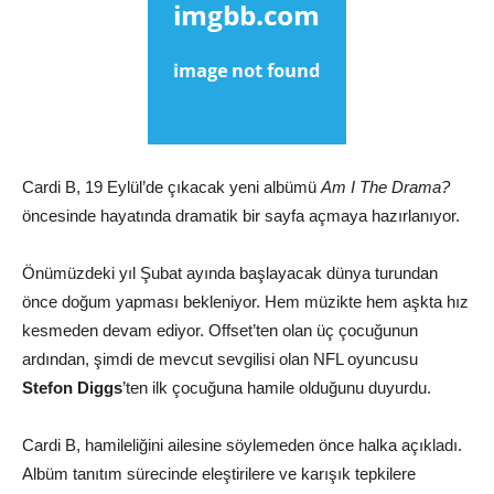
Cardi B, 19 Eylül’de çıkacak yeni albümü
Am I The Drama?
öncesinde hayatında dramatik bir sayfa açmaya hazırlanıyor.
Önümüzdeki yıl Şubat ayında başlayacak dünya turundan
önce doğum yapması bekleniyor. Hem müzikte hem aşkta hız
kesmeden devam ediyor. Offset’ten olan üç çocuğunun
ardından, şimdi de mevcut sevgilisi olan NFL oyuncusu
Stefon Diggs
’ten ilk çocuğuna hamile olduğunu duyurdu.
Cardi B, hamileliğini ailesine söylemeden önce halka açıkladı.
Albüm tanıtım sürecinde eleştirilere ve karışık tepkilere