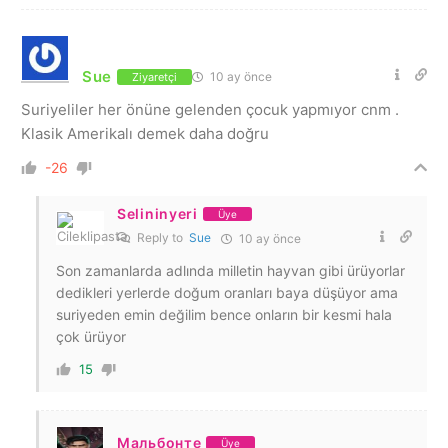
Sue
10 ay önce
Ziyaretçi
Suriyeliler her önüne gelenden çocuk yapmıyor cnm .
Klasik Amerikalı demek daha doğru
-26
Selininyeri
Üye
Reply to
Sue
10 ay önce
Son zamanlarda adlında milletin hayvan gibi ürüyorlar
dedikleri yerlerde doğum oranları baya düşüyor ama
suriyeden emin değilim bence onların bir kesmi hala
çok ürüyor
15
Мальбонте
Üye