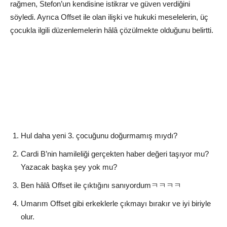
rağmen, Stefon’un kendisine istikrar ve güven verdiğini
söyledi. Ayrıca Offset ile olan ilişki ve hukuki meselelerin, üç
çocukla ilgili düzenlemelerin hâlâ çözülmekte olduğunu belirtti.
Hul daha yeni 3. çocuğunu doğurmamış mıydı?
Cardi B’nin hamileliği gerçekten haber değeri taşıyor mu?
Yazacak başka şey yok mu?
Ben hâlâ Offset ile çıktığını sanıyordumㅋㅋㅋㅋ
Umarım Offset gibi erkeklerle çıkmayı bırakır ve iyi biriyle
olur.