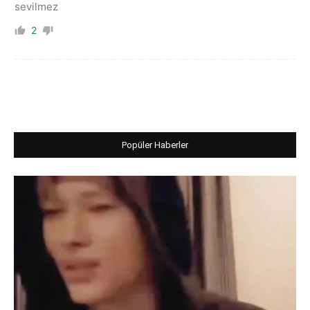
sevilmez
2
Popüler Haberler