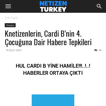
Ana Sayfa
theqoo
Knetizenlerin, Cardi B’nin 4.
Çocuğuna Dair Habere Tepkileri
18 Eylül 2025
14
HUL CARDI B YİNE HAMİLE!!!..!..!
HABERLER ORTAYA ÇIKTI