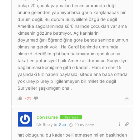
bulup 20 çocuk yapmaları benim umrumda değil
önüne gelenden yapmıyorlarsa garip karşılanacak bir
durum değil. Bu durum Suriyelilere özgü de değil
Amerika sağcılarınında sürü halinde çocukları var ama
kimsenin gözüne batmıyor. Aç karinlarini
doyurmadığını öğrendiğine göre bence seninde umrun
olmasına gerek yok . Ha Cardi benimde umrumda
olmazdı dediğim gibi ben bakmıyorum çocuklarına
fakat en potansiyel tipik Amerikalı durumun Suriye’liye
bağlanması komiğime gitti o kadar . Hani en son 15
yaşındaki kız haberi paylaşıldı sitede ana baba ortada
yok üreyip üreyip ilgilenmeyen bir millet de değil
Suriyeliler şaşkınlığım ona .
-21
consume
Ziyaretçi
Reply to
Sue
10 ay önce
hırt oldugunu bu kadar belli etmesen mi en basitinden