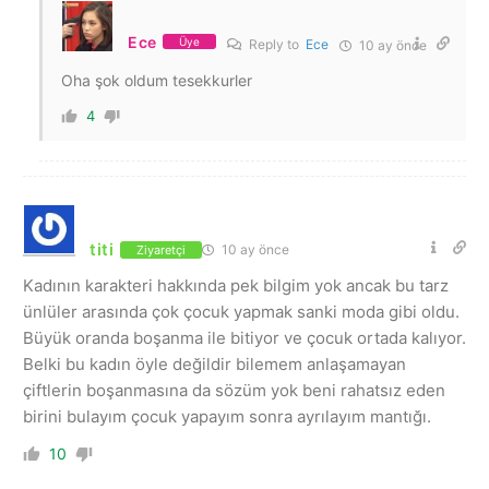
Ece
Üye
Reply to
Ece
10 ay önce
Oha şok oldum tesekkurler
4
titi
10 ay önce
Ziyaretçi
Kadının karakteri hakkında pek bilgim yok ancak bu tarz
ünlüler arasında çok çocuk yapmak sanki moda gibi oldu.
Büyük oranda boşanma ile bitiyor ve çocuk ortada kalıyor.
Belki bu kadın öyle değildir bilemem anlaşamayan
çiftlerin boşanmasına da sözüm yok beni rahatsız eden
birini bulayım çocuk yapayım sonra ayrılayım mantığı.
10