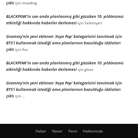
çıktı
için
moading
BLACKPINK’in son anda planlanmış gibi gözüken 10. yıldönümü
etkinliği hakkında haberler derlemesi
için
Selininyeri
Grammy’nin yeni eklenen ‘Asya Pop’ kategorisini tanıtmak için
BTS’i kullanmak istediği ama planlarının bozulduğu iddiaları
çıktı
için
Xxx
BLACKPINK’in son anda planlanmış gibi gözüken 10. yıldönümü
etkinliği hakkında haberler derlemesi
için
gloss
Grammy’nin yeni eklenen ‘Asya Pop’ kategorisini tanıtmak için
BTS’i kullanmak istediği ama planlarının bozulduğu iddiaları
çıktı
için
...
Haber
Naver
Pann
Hakkımızda