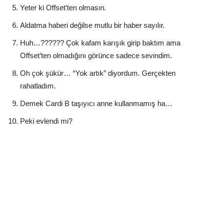
Yeter ki Offset’ten olmasın.
Aldatma haberi değilse mutlu bir haber sayılır.
Huh…?????? Çok kafam karışık girip baktım ama
Offset’ten olmadığını görünce sadece sevindim.
Oh çok şükür… “Yok artık” diyordum. Gerçekten
rahatladım.
Demek Cardi B taşıyıcı anne kullanmamış ha…
Peki evlendi mi?