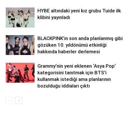
HYBE altındaki yeni kız grubu Tuide ilk
klibini yayınladı
BLACKPINK’in son anda planlanmış gibi
gözüken 10. yıldönümü etkinliği
hakkında haberler derlemesi
Grammy’nin yeni eklenen ‘Asya Pop’
kategorisini tanıtmak için BTS’i
kullanmak istediği ama planlarının
bozulduğu iddiaları çıktı