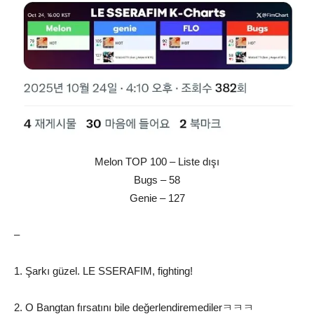
Melon TOP 100 – Liste dışı
Bugs – 58
Genie – 127
–
1. Şarkı güzel. LE SSERAFIM, fighting!
2. O Bangtan fırsatını bile değerlendiremedilerㅋㅋㅋ