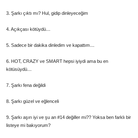
3. Şarkı çıktı mı? Hul, gidip dinleyeceğim
4. Açıkçası kötüydü…
5. Sadece bir dakika dinledim ve kapattım…
6. HOT, CRAZY ve SMART hepsi iyiydi ama bu en
kötüsüydü…
7. Şarkı fena değildi
8. Şarkı güzel ve eğlenceli
9. Şarkı aşırı iyi ve şu an #14 değiller mi?? Yoksa ben farklı bir
listeye mi bakıyorum?