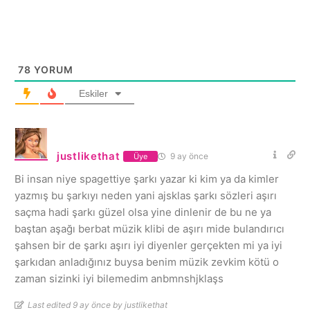
78
YORUM
Eskiler
justlikethat
9 ay önce
Üye
Bi insan niye spagettiye şarkı yazar ki kim ya da kimler
yazmış bu şarkıyı neden yani ajsklas şarkı sözleri aşırı
saçma hadi şarkı güzel olsa yine dinlenir de bu ne ya
baştan aşağı berbat müzik klibi de aşırı mide bulandırıcı
şahsen bir de şarkı aşırı iyi diyenler gerçekten mi ya iyi
şarkıdan anladığınız buysa benim müzik zevkim kötü o
zaman sizinki iyi bilemedim anbmnshjklaşs
Last edited 9 ay önce by justlikethat