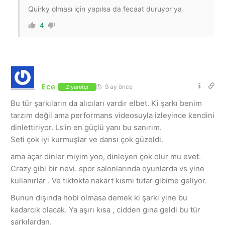
Quirky olması için yapılsa da fecaat duruyor ya
4
Ece
9 ay önce
Ziyaretçi
Bu tür şarkıların da alıcıları vardır elbet. Ki şarkı benim
tarzım değil ama performans videosuyla izleyince kendini
dinlettiriyor. Ls’in en güçlü yanı bu sanırım.
Seti çok iyi kurmuşlar ve dansı çok güzeldi.
ama açar dinler miyim yoo, dinleyen çok olur mu evet.
Crazy gibi bir nevi. spor salonlarında oyunlarda vs yine
kullanırlar . Ve tiktokta nakart kısmı tutar gibime geliyor.
Bunun dışında hobi olmasa demek ki şarkı yine bu
kadarcık olacak. Ya aşırı kısa , cidden gına geldi bu tür
şarkılardan.