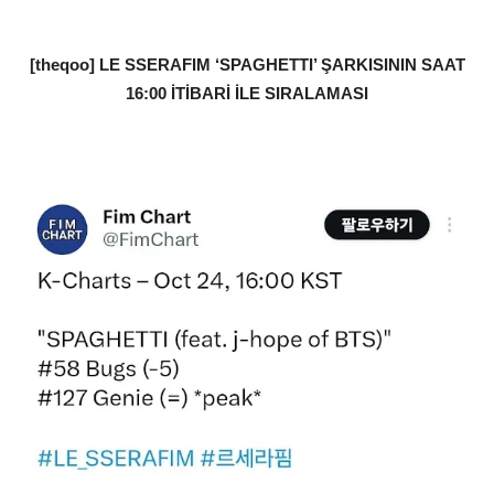
[theqoo] LE SSERAFIM ‘SPAGHETTI’ ŞARKISININ SAAT
16:00 İTİBARİ İLE SIRALAMASI