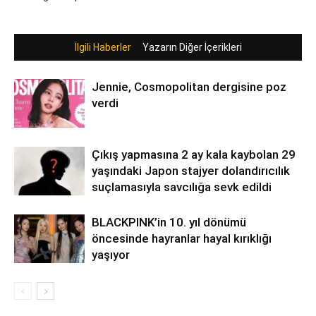
İlgili Haberler
Yazarın Diğer İçerikleri
Jennie, Cosmopolitan dergisine poz
verdi
Çıkış yapmasına 2 ay kala kaybolan 29
yaşındaki Japon stajyer dolandırıcılık
suçlamasıyla savcılığa sevk edildi
BLACKPINK’in 10. yıl dönümü
öncesinde hayranlar hayal kırıklığı
yaşıyor