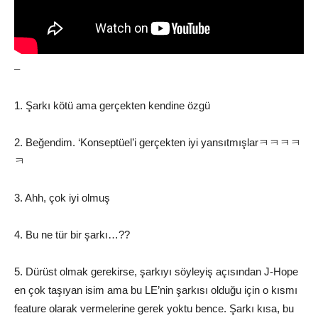
–
1. Şarkı kötü ama gerçekten kendine özgü
2. Beğendim. ‘Konseptüel’i gerçekten iyi yansıtmışlarㅋㅋㅋㅋ
ㅋ
3. Ahh, çok iyi olmuş
4. Bu ne tür bir şarkı…??
5. Dürüst olmak gerekirse, şarkıyı söyleyiş açısından J-Hope
en çok taşıyan isim ama bu LE’nin şarkısı olduğu için o kısmı
feature olarak vermelerine gerek yoktu bence. Şarkı kısa, bu