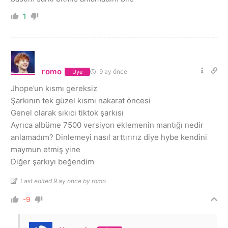
1
romo
9 ay önce
Üye
Jhope’un kısmı gereksiz
Şarkının tek güzel kısmı nakarat öncesi
Genel olarak sıkıcı tiktok şarkısı
Ayrıca albüme 7500 versiyon eklemenin mantığı nedir
anlamadım? Dinlemeyi nasıl arttırırız diye hybe kendini
maymun etmiş yine
Diğer şarkıyı beğendim
Last edited 9 ay önce by romo
-9