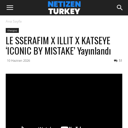
Ana Sayfa
theqoo
LE SSERAFIM X ILLIT X KATSEYE
‘ICONIC BY MISTAKE’ Yayınlandı
10 Haziran 2026
51