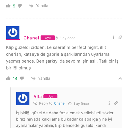
Yanıtla
5
Chanel
1 ay önce
Üye
Klip güzeldi cidden. Le sserafim perfect night, illit
cherish, katseye de gabriela şarkılarından uyarlama
yapmış bence. Ben şarkıyı da sevdim işin aslı. Tatlı bir iş
birliği olmuş
Yanıtla
14
Alfa
Üye
Reply to
Chanel
1 ay önce
İş birliği güzel de daha fazla emek verilebilirdi sözler
biraz havada kaldı ama bu kadar kalabalığa yine iyi
ayarlamalar yapılmış klip bencede güzeldi kendi