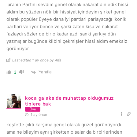
laranın Partını sevdim genel olarak nakarat dinledik hissi
aldım bu yüzden nötr bir hissiyat içindeyim şirket genel
olarak popüler üyeye daha iyi partlari parlayacağı ikonik
partlari veriyor bence ve şarkı zaten kısa ve nakarat
fazlaydı sözler de bir o kadar azdı sanki şarkıyı dün
yazmışlar bugünde klibini çekmişler hissi aldım emeksiz
görünüyor
Last edited 1 ay önce by Alfa
Yanıtla
3
koca galakside muhattap olduğumuz
tiplere bak
Üye
1 ay önce
keşfette çıktı karşıma genel olarak güzel görünüyordu
ama ne bileyim aynı şirketten olsalar da birbirlerinden