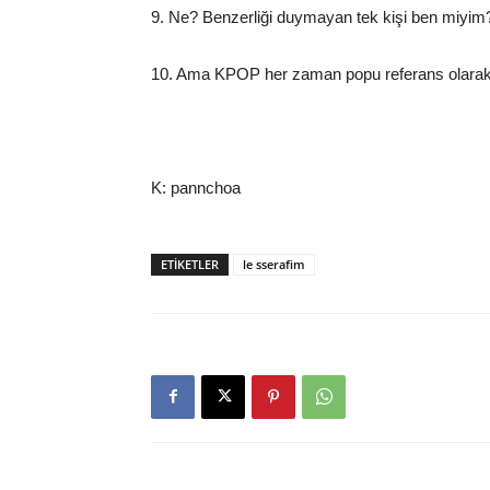
9. Ne? Benzerliği duymayan tek kişi ben miyim
10. Ama KPOP her zaman popu referans olarak 
K: pannchoa
ETIKETLER
le sserafim