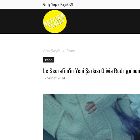
Giriş Yap / Kayıt Ol
Netizen
Turkey
Ana Sayfa
Pann
Pann
Le Sserafim’in Yeni Şarkısı Olivia Rodrigo’nu
7 Şubat 2024