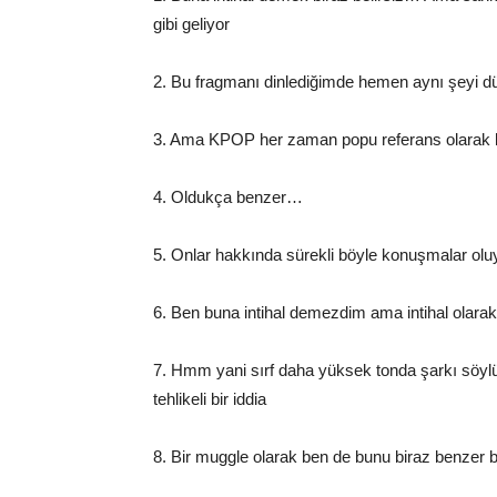
gibi geliyor
2. Bu fragmanı dinlediğimde hemen aynı şeyi 
3. Ama KPOP her zaman popu referans olara
4. Oldukça benzer…
5. Onlar hakkında sürekli böyle konuşmalar olu
6. Ben buna intihal demezdim ama intihal olar
7. Hmm yani sırf daha yüksek tonda şarkı s
tehlikeli bir iddia
8. Bir muggle olarak ben de bunu biraz benzer 