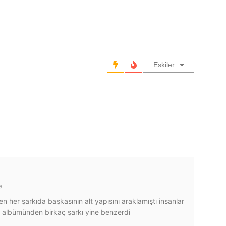
Eskiler
e
n her şarkıda başkasının alt yapısını araklamıştı insanlar
s albümünden birkaç şarkı yine benzerdi