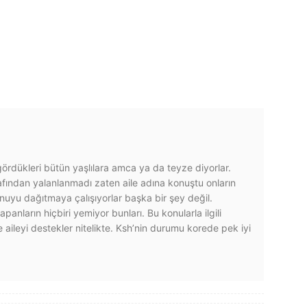
ördükleri bütün yaşlılara amca ya da teyze diyorlar.
tarafından yalanlanmadı zaten aile adına konuştu onların
nuyu dağıtmaya çalışıyorlar başka bir şey değil.
ların hiçbiri yemiyor bunları. Bu konularla ilgili
 aileyi destekler nitelikte. Ksh’nin durumu korede pek iyi