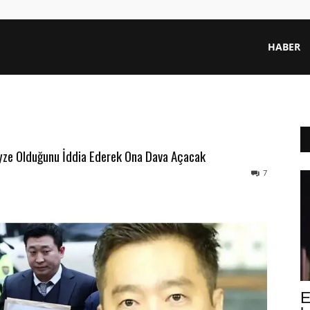
HABER
eyze Olduğunu İddia Ederek Ona Dava Açacak
7
E