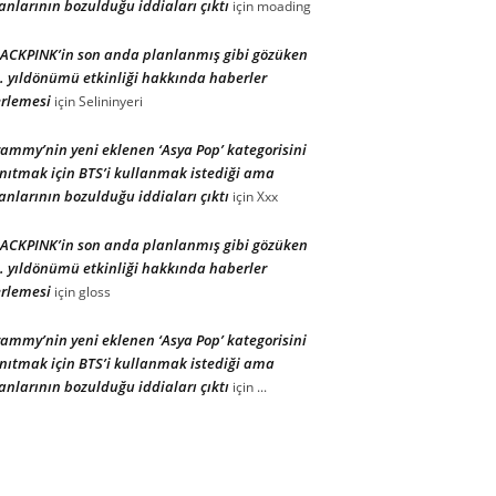
anlarının bozulduğu iddiaları çıktı
için
moading
ACKPINK’in son anda planlanmış gibi gözüken
. yıldönümü etkinliği hakkında haberler
rlemesi
için
Selininyeri
ammy’nin yeni eklenen ‘Asya Pop’ kategorisini
nıtmak için BTS’i kullanmak istediği ama
anlarının bozulduğu iddiaları çıktı
için
Xxx
ACKPINK’in son anda planlanmış gibi gözüken
. yıldönümü etkinliği hakkında haberler
rlemesi
için
gloss
ammy’nin yeni eklenen ‘Asya Pop’ kategorisini
nıtmak için BTS’i kullanmak istediği ama
anlarının bozulduğu iddiaları çıktı
için
...