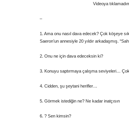
Videoya tıklamadım
–
1. Ama onu nasıl dava edecek? Çok köşeye sık
Saeron’un annesiyle 20 yıldır arkadaşmış. “Sah
2. Onu ne için dava edeceksin ki?
3. Konuyu saptırmaya çalışma seviyeleri… Çok
4. Cidden, şu şeytani herifler…
5. Görmek istediğin ne? Ne kadar inatçısın
6. ? Sen kimsin?