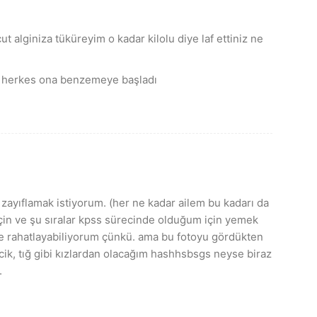
t alginiza tüküreyim o kadar kilolu diye laf ettiniz ne
m herkes ona benzemeye başladı
zayıflamak istiyorum. (her ne kadar ailem bu kadarı da
için ve şu sıralar kpss sürecinde olduğum için yemek
le rahatlayabiliyorum çünkü. ama bu fotoyu gördükten
ik, tığ gibi kızlardan olacağım hashhsbsgs neyse biraz
.