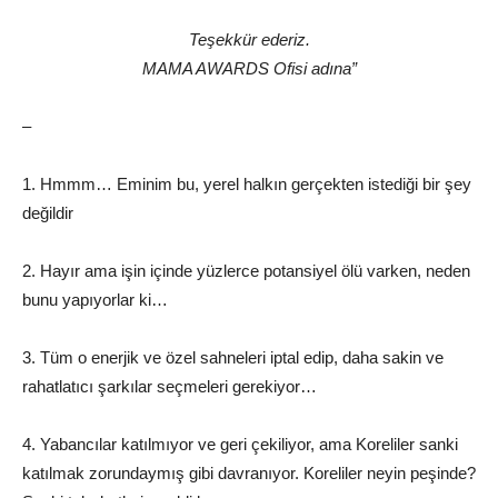
Teşekkür ederiz.
MAMA AWARDS Ofisi adına”
–
1. Hmmm… Eminim bu, yerel halkın gerçekten istediği bir şey
değildir
2. Hayır ama işin içinde yüzlerce potansiyel ölü varken, neden
bunu yapıyorlar ki…
3. Tüm o enerjik ve özel sahneleri iptal edip, daha sakin ve
rahatlatıcı şarkılar seçmeleri gerekiyor…
4. Yabancılar katılmıyor ve geri çekiliyor, ama Koreliler sanki
katılmak zorundaymış gibi davranıyor. Koreliler neyin peşinde?