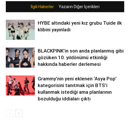
İlgili Haberler
Yazarın Diğer İçerikleri
HYBE altındaki yeni kız grubu Tuide ilk
klibini yayınladı
BLACKPINK’in son anda planlanmış gibi
gözüken 10. yıldönümü etkinliği
hakkında haberler derlemesi
Grammy’nin yeni eklenen ‘Asya Pop’
kategorisini tanıtmak için BTS’i
kullanmak istediği ama planlarının
bozulduğu iddiaları çıktı