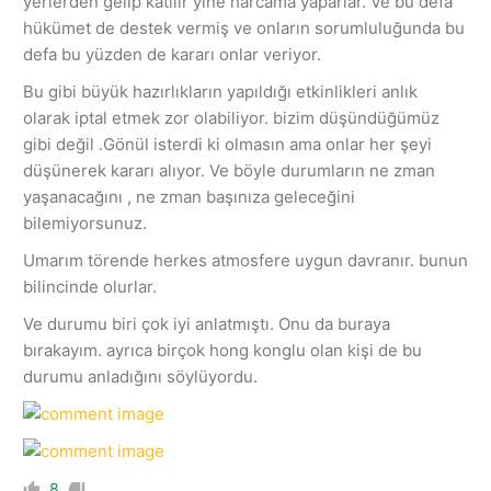
yerlerden gelip katılır yine harcama yaparlar. Ve bu defa
hükümet de destek vermiş ve onların sorumluluğunda bu
defa bu yüzden de kararı onlar veriyor.
Bu gibi büyük hazırlıkların yapıldığı etkinlikleri anlık
olarak iptal etmek zor olabiliyor. bizim düşündüğümüz
gibi değil .Gönül isterdi ki olmasın ama onlar her şeyi
düşünerek kararı alıyor. Ve böyle durumların ne zman
yaşanacağını , ne zman başınıza geleceğini
bilemiyorsunuz.
Umarım törende herkes atmosfere uygun davranır. bunun
bilincinde olurlar.
Ve durumu biri çok iyi anlatmıştı. Onu da buraya
bırakayım. ayrıca birçok hong konglu olan kişi de bu
durumu anladığını söylüyordu.
8