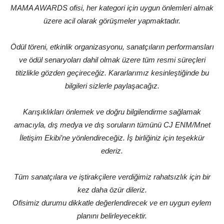
MAMA AWARDS ofisi, her kategori için uygun önlemleri almak
üzere acil olarak görüşmeler yapmaktadır.
Ödül töreni, etkinlik organizasyonu, sanatçıların performansları
ve ödül senaryoları dahil olmak üzere tüm resmi süreçleri
titizlikle gözden geçireceğiz. Kararlarımız kesinleştiğinde bu
bilgileri sizlerle paylaşacağız.
Karışıklıkları önlemek ve doğru bilgilendirme sağlamak
amacıyla, dış medya ve dış soruların tümünü CJ ENM/Mnet
İletişim Ekibi’ne yönlendireceğiz. İş birliğiniz için teşekkür
ederiz.
Tüm sanatçılara ve iştirakçilere verdiğimiz rahatsızlık için bir
kez daha özür dileriz.
Ofisimiz durumu dikkatle değerlendirecek ve en uygun eylem
planını belirleyecektir.