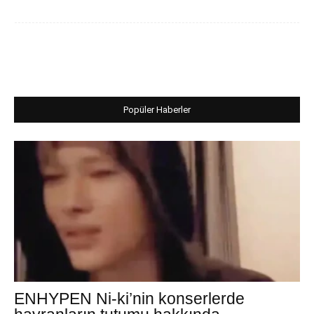
Popüler Haberler
ENHYPEN Ni-ki’nin konserlerde