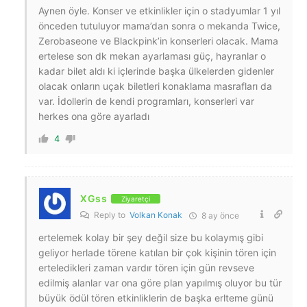
Aynen öyle. Konser ve etkinlikler için o stadyumlar 1 yıl
önceden tutuluyor mama’dan sonra o mekanda Twice,
Zerobaseone ve Blackpink’in konserleri olacak. Mama
ertelese son dk mekan ayarlaması güç, hayranlar o
kadar bilet aldı ki içlerinde başka ülkelerden gidenler
olacak onların uçak biletleri konaklama masrafları da
var. İdollerin de kendi programları, konserleri var
herkes ona göre ayarladı
4
XGss
Ziyaretçi
Reply to
Volkan Konak
8 ay önce
ertelemek kolay bir şey değil size bu kolaymış gibi
geliyor herlade törene katılan bir çok kişinin tören için
erteledikleri zaman vardır tören için gün revseve
edilmiş alanlar var ona göre plan yapılmış oluyor bu tür
büyük ödül tören etkinliklerin de başka erlteme günü