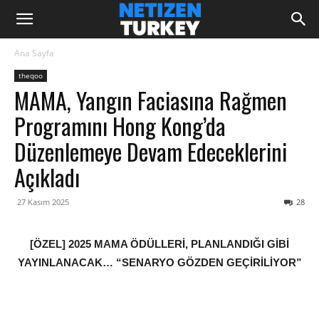
Ana Sayfa
theqoo
MAMA, Yangın Faciasına Rağmen
Programını Hong Kong’da
Düzenlemeye Devam Edeceklerini
Açıkladı
27 Kasım 2025
28
[ÖZEL] 2025 MAMA ÖDÜLLERİ, PLANLANDIĞI GİBİ
YAYINLANACAK… “SENARYO GÖZDEN GEÇİRİLİYOR”