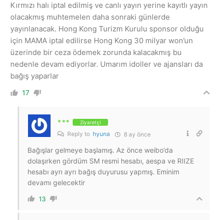
Kırmızı halı iptal edilmiş ve canlı yayın yerine kayıtlı yayın
olacakmış muhtemelen daha sonraki günlerde
yayınlanacak. Hong Kong Turizm Kurulu sponsor olduğu
için MAMA iptal edilirse Hong Kong 30 milyar won’un
üzerinde bir ceza ödemek zorunda kalacakmış bu
nedenle devam ediyorlar. Umarım idoller ve ajansları da
bağış yaparlar
17
***
Ziyaretçi
Reply to
hyuna
8 ay önce
Bağışlar gelmeye başlamış. Az önce weibo’da
dolaşırken gördüm SM resmi hesabı, aespa ve RIIZE
hesabı ayrı ayrı bağış duyurusu yapmış. Eminim
devamı gelecektir
13