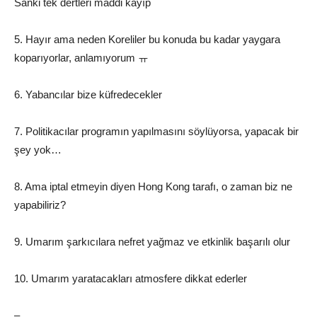
Sanki tek dertleri maddi kayıp
5. Hayır ama neden Koreliler bu konuda bu kadar yaygara
koparıyorlar, anlamıyorum ㅠ
6. Yabancılar bize küfredecekler
7. Politikacılar programın yapılmasını söylüyorsa, yapacak bir
şey yok…
8. Ama iptal etmeyin diyen Hong Kong tarafı, o zaman biz ne
yapabiliriz?
9. Umarım şarkıcılara nefret yağmaz ve etkinlik başarılı olur
10. Umarım yaratacakları atmosfere dikkat ederler
–