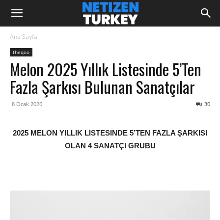
Ana Sayfa
theqoo
Melon 2025 Yıllık Listesinde 5’ten
Fazla Şarkısı Bulunan Sanatçılar
8 Ocak 2026
30
2025 MELON YILLIK LISTESINDE 5’TEN FAZLA ŞARKISI
OLAN 4 SANATÇI GRUBU