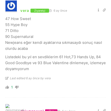
vera
6 ay önce
Ziyaretçi
47 How Sweet
55 Hype Boy
71 Ditto
90 Supernatural
Newjeans eğer kendi ayaklarına sıkmasaydı sonuç nasıl
olurdu acaba
Listedeki bu yıl en sevdiklerim 61 Hot,73 Hands Up, 84
Good Goodbye ve 93 Blue Valentine dinlemeye, izlemeye
doyamıyorum
Last edited 6 ay önce by vera
1