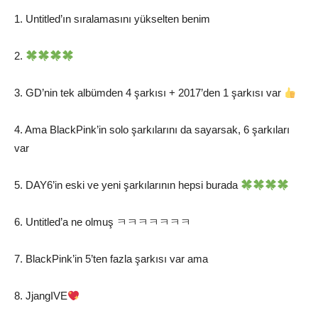
1. Untitled’ın sıralamasını yükselten benim
2.
3. GD’nin tek albümden 4 şarkısı + 2017’den 1 şarkısı var
4. Ama BlackPink’in solo şarkılarını da sayarsak, 6 şarkıları
var
5. DAY6’in eski ve yeni şarkılarının hepsi burada
6. Untitled’a ne olmuş ㅋㅋㅋㅋㅋㅋㅋ
7. BlackPink’in 5’ten fazla şarkısı var ama
8. JjangIVE