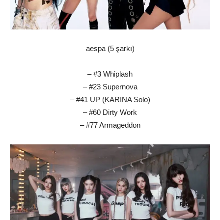
aespa (5 şarkı)
– #3 Whiplash
– #23 Supernova
– #41 UP (KARINA Solo)
– #60 Dirty Work
– #77 Armageddon