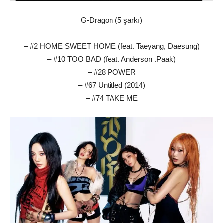
G-Dragon (5 şarkı)
– #2 HOME SWEET HOME (feat. Taeyang, Daesung)
– #10 TOO BAD (feat. Anderson .Paak)
– #28 POWER
– #67 Untitled (2014)
– #74 TAKE ME