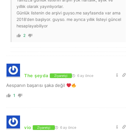
yılllık olarak yayınlıyorlar.
Günlük listenin de arşivi guyso.me sayfasında var ama
2018’den başlıyor. guyso. me ayrıca yıllık listeyi güncel
hesaplayabiliyor
2
The şeyda
6 ay önce
Ziyaretçi
Aespanın başarısı şaka değil
1
vio
6 ay önce
Ziyaretçi