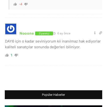
-4
Nooone
6 ay önce
Ziyaretçi
DAY6 için o kadar seviniyorum kii inanılmaz hak ediyorlar
kaliteli sanatçılar sonunda değerleri biliniyor.
1
Popüler Haberler