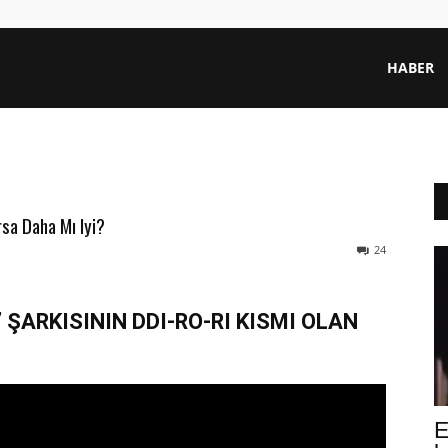
HABER
sa Daha Mı Iyi?
24
’ ŞARKISININ DDI-RO-RI KISMI OLAN
E