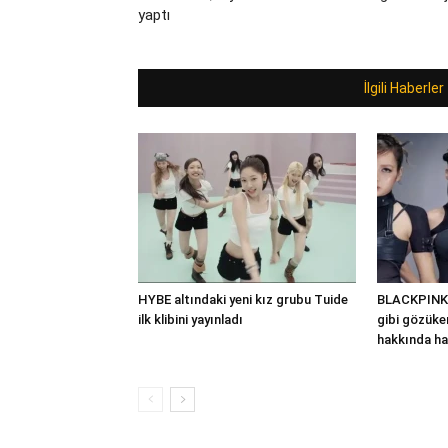
yaptı
İlgili Haberler
HYBE altındaki yeni kız grubu Tuide
BLACKPINK’
ilk klibini yayınladı
gibi gözüken
hakkında ha