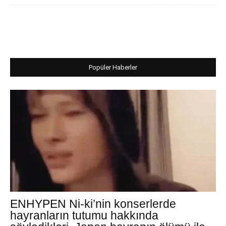
Popüler Haberler
ENHYPEN Ni-ki’nin konserlerde
hayranların tutumu hakkında