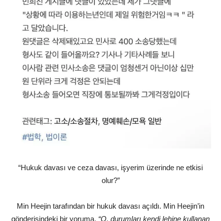
“Hukuk davası ve ceza davası, işyerim üzerinde ne etkisi
olur?”
Min Heejin tarafından bir hukuk davası açıldı. Min Heejin’in
gönderisindeki bir yoruma,
“O, durumları kendi lehine kullanan