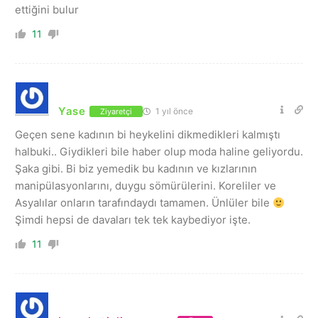
ettiğini bulur
11
Yase
1 yıl önce
Ziyaretçi
Geçen sene kadının bi heykelini dikmedikleri kalmıştı
halbuki.. Giydikleri bile haber olup moda haline geliyordu.
Şaka gibi. Bi biz yemedik bu kadının ve kızlarının
manipülasyonlarını, duygu sömürülerini. Koreliler ve
Asyalılar onların tarafındaydı tamamen. Ünlüler bile
Şimdi hepsi de davaları tek tek kaybediyor işte.
11