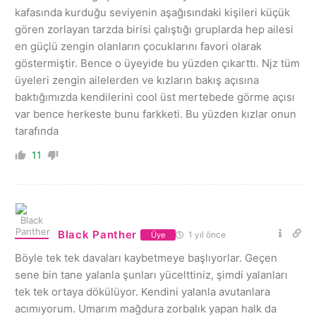
kafasında kurduğu seviyenin aşağısındaki kişileri küçük
gören zorlayan tarzda birisi çalıştığı gruplarda hep ailesi
en güçlü zengin olanların çocuklarını favori olarak
göstermiştir. Bence o üyeyide bu yüzden çıkarttı. Njz tüm
üyeleri zengin ailelerden ve kızların bakış açısına
baktığımızda kendilerini cool üst mertebede görme açısı
var bence herkeste bunu farkketi. Bu yüzden kızlar onun
tarafında
11
Black Panther
1 yıl önce
Üye
Böyle tek tek davaları kaybetmeye başlıyorlar. Geçen
sene bin tane yalanla şunları yücelttiniz, şimdi yalanları
tek tek ortaya dökülüyor. Kendini yalanla avutanlara
acımıyorum. Umarım mağdura zorbalık yapan halk da