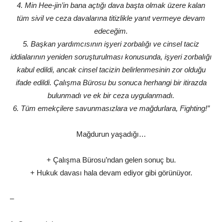
4. Min Hee-jin’in bana açtığı dava başta olmak üzere kalan
tüm sivil ve ceza davalarına titizlikle yanıt vermeye devam
edeceğim.
5. Başkan yardımcısının işyeri zorbalığı ve cinsel taciz
iddialarının yeniden soruşturulması konusunda, işyeri zorbalığı
kabul edildi, ancak cinsel tacizin belirlenmesinin zor olduğu
ifade edildi. Çalışma Bürosu bu sonuca herhangi bir itirazda
bulunmadı ve ek bir ceza uygulanmadı.
6. Tüm emekçilere savunmasızlara ve mağdurlara, Fighting!”
Mağdurun yaşadığı…
+ Çalışma Bürosu’ndan gelen sonuç bu.
+ Hukuk davası hala devam ediyor gibi görünüyor.
–