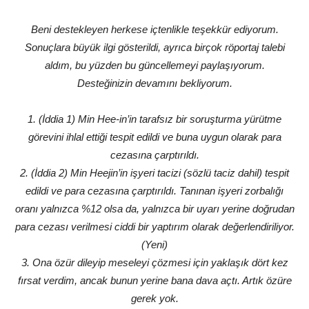
Beni destekleyen herkese içtenlikle teşekkür ediyorum.
Sonuçlara büyük ilgi gösterildi, ayrıca birçok röportaj talebi
aldım, bu yüzden bu güncellemeyi paylaşıyorum.
Desteğinizin devamını bekliyorum.
1. (İddia 1) Min Hee-in’in tarafsız bir soruşturma yürütme
görevini ihlal ettiği tespit edildi ve buna uygun olarak para
cezasına çarptırıldı.
2. (İddia 2) Min Heejin’in işyeri tacizi (sözlü taciz dahil) tespit
edildi ve para cezasına çarptırıldı. Tanınan işyeri zorbalığı
oranı yalnızca %12 olsa da, yalnızca bir uyarı yerine doğrudan
para cezası verilmesi ciddi bir yaptırım olarak değerlendiriliyor.
(Yeni)
3. Ona özür dileyip meseleyi çözmesi için yaklaşık dört kez
fırsat verdim, ancak bunun yerine bana dava açtı. Artık özüre
gerek yok.