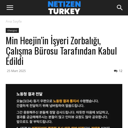
Ana Sayfa
theqoo
Min Heejin’in İşyeri Zorbalığı,
Çalışma Bürosu Tarafından Kabul
Edildi
25 Mart 2025
12