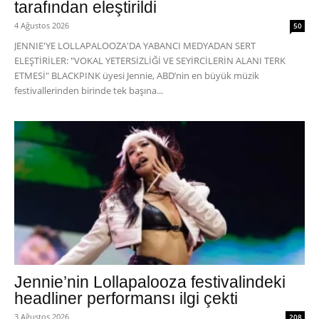
tarafından eleştirildi
4 Ağustos 2026
50
JENNIE'YE LOLLAPALOOZA'DA YABANCI MEDYADAN SERT
ELEŞTİRİLER: "VOKAL YETERSİZLİĞİ VE SEYİRCİLERİN ALANI TERK
ETMESİ" BLACKPINK üyesi Jennie, ABD’nin en büyük müzik
festivallerinden birinde tek başına...
Jennie’nin Lollapalooza festivalindeki
headliner performansı ilgi çekti
3 Ağustos 2026
208