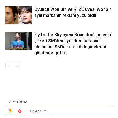
Oyuncu Won Bin ve RIIZE üyesi Wonbin
aynı markanın reklam yüzü oldu
Fly to the Sky üyesi Brian Joo’nun eski
şirketi SM’den ayrılırken parasının
olmaması SM’in köle sözleşmelerini
gündeme getirdi
12
YORUM
Eskiler