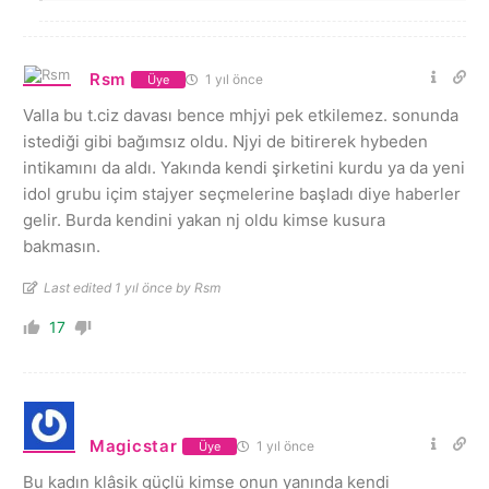
Rsm
1 yıl önce
Üye
Valla bu t.ciz davası bence mhjyi pek etkilemez. sonunda
istediği gibi bağımsız oldu. Njyi de bitirerek hybeden
intikamını da aldı. Yakında kendi şirketini kurdu ya da yeni
idol grubu içim stajyer seçmelerine başladı diye haberler
gelir. Burda kendini yakan nj oldu kimse kusura
bakmasın.
Last edited 1 yıl önce by Rsm
17
Magicstar
1 yıl önce
Üye
Bu kadın klâsik güçlü kimse onun yanında kendi