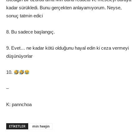
kadar sürükledi. Bunu gerçekten anlayamıyorum. Neyse,
sonuç tatmin edici
8. Bu sadece başlangıç.
9. Evet… ne kadar kötü olduğunu hayal edin ki ceza vermeyi
düşünüyorlar
10.
–
K: pannchoa
ETIKETLER
min heejin