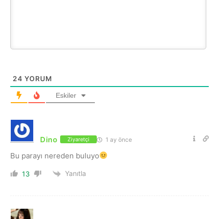
24
YORUM
Eskiler
Dino
1 ay önce
Ziyaretçi
Bu parayı nereden buluyo
Yanıtla
13