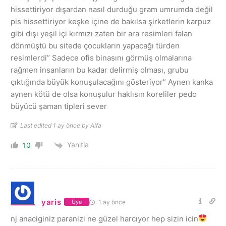
hissettiriyor dışardan nasıl durduğu gram umrumda değil
pis hissettiriyor keşke içine de bakılsa şirketlerin karpuz
gibi dışı yeşil içi kırmızı zaten bir ara resimleri falan
dönmüştü bu sitede çocukların yapacağı türden
resimlerdi” Sadece ofis binasını görmüş olmalarına
rağmen insanların bu kadar delirmiş olması, grubu
çıktığında büyük konuşulacağını gösteriyor” Aynen kanka
aynen kötü de olsa konuşulur haklısın koreliler pedo
büyücü şaman tipleri sever
Last edited 1 ay önce by Alfa
Yanıtla
10
yaris
1 ay önce
Üye
nj anaciginiz paranizi ne güzel harcıyor hep sizin icin