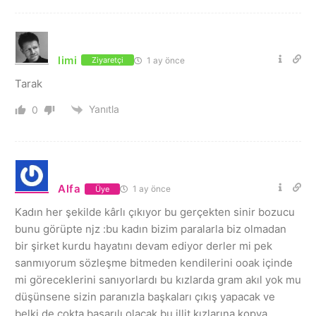
limi
1 ay önce
Ziyaretçi
Tarak
Yanıtla
0
Alfa
1 ay önce
Üye
Kadın her şekilde kârlı çıkıyor bu gerçekten sinir bozucu
bunu görüpte njz :bu kadın bizim paralarla biz olmadan
bir şirket kurdu hayatını devam ediyor derler mi pek
sanmıyorum sözleşme bitmeden kendilerini ooak içinde
mi göreceklerini sanıyorlardı bu kızlarda gram akıl yok mu
düşünsene sizin paranızla başkaları çıkış yapacak ve
belki de çokta başarılı olacak bu illit kızlarına kopya