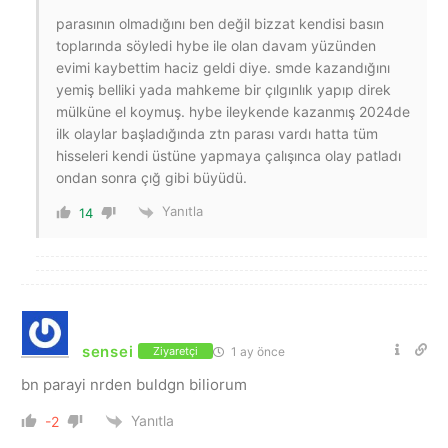
parasının olmadığını ben değil bizzat kendisi basın
toplarında söyledi hybe ile olan davam yüzünden
evimi kaybettim haciz geldi diye. smde kazandığını
yemiş belliki yada mahkeme bir çılgınlık yapıp direk
mülküne el koymuş. hybe ileykende kazanmış 2024de
ilk olaylar başladığında ztn parası vardı hatta tüm
hisseleri kendi üstüne yapmaya çalışınca olay patladı
ondan sonra çığ gibi büyüdü.
Yanıtla
14
sensei
1 ay önce
Ziyaretçi
bn parayi nrden buldgn biliorum
Yanıtla
-2