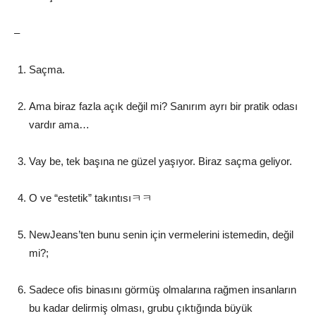
–
Saçma.
Ama biraz fazla açık değil mi? Sanırım ayrı bir pratik odası
vardır ama…
Vay be, tek başına ne güzel yaşıyor. Biraz saçma geliyor.
O ve “estetik” takıntısıㅋㅋ
NewJeans’ten bunu senin için vermelerini istemedin, değil
mi?;
Sadece ofis binasını görmüş olmalarına rağmen insanların
bu kadar delirmiş olması, grubu çıktığında büyük