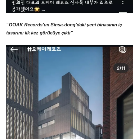
“OOAK Records’un Sinsa-dong’daki yeni binasının iç
tasarımı ilk kez görücüye çıktı”