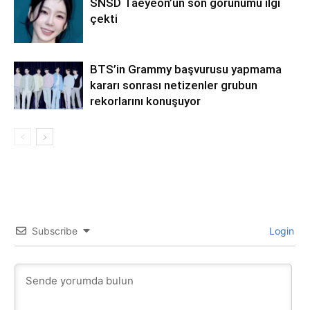
SNSD Taeyeon’un son görünümü ilgi
çekti
BTS’in Grammy başvurusu yapmama
kararı sonrası netizenler grubun
rekorlarını konuşuyor
Subscribe
Login