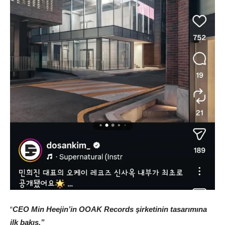
“
CEO Min Heejin’in OOAK Records şirketinin tasarımına
ilk bakış.”