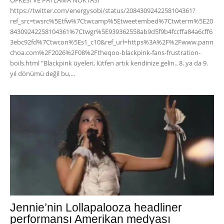
https://twitter.com/energysobi/status/2084309242258104361?
ref_src=twsrc%5Etfw%7Ctwcamp%5Etweetembed%7Ctwterm%5E20
84309242258104361%7Ctwgr%5E939362558ab9d5f9b4fccffa84a6cff6
3ebc92fd%7Ctwcon%5Es1_c10&ref_url=https%3A%2F%2Fwww.pann
choa.com%2F2026%2F08%2Ftheqoo-blackpink-fans-frustration-
boils.html "Blackpink üyeleri, lütfen artık kendinize gelin.. 8. ya da 9.
yıl dönümü değil bu,...
Jennie’nin Lollapalooza headliner
performansı Amerikan medyası