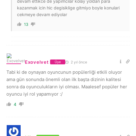
devam ettikce de yapimcilar kolay yoldan para
kazanmak icin hic degisiklige gitmiyo boyle konulari
cekmeye devam ediyolar
13
Exovelvet
2 yıl önce
Üye
Tabi ki de oynayan oyuncunun popülerliği etkili oluyor
ama gün sonunda önemli olan ilk başta dizinin kalitesi
sonra da oyunculukların iyi olması. Maalesef popüler her
oyuncu iyi rol yapamıyor :/
4