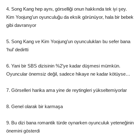
4. Song Kang hep aynı, görselliği onun hakkında tek iyi şey.
Kim Yoojung’un oyunculuğu da eksik görünüyor, hala bir bebek
gibi davranıyor
5. Song Kang ve Kim Yoojung’un oyunculukları bu sefer bana
‘hul’ dedirtti
6. Yani bir SBS dizisinin %2’ye kadar düşmesi mümkün.
Oyuncular önemsiz değil, sadece hikaye ne kadar kötüyse…
7. Görselleri harika ama yine de reytingleri yükseltemiyorlar
8. Genel olarak bir karmaşa
9. Bu dizi bana romantik türde oynarken oyunculuk yeteneğinin
önemini gösterdi