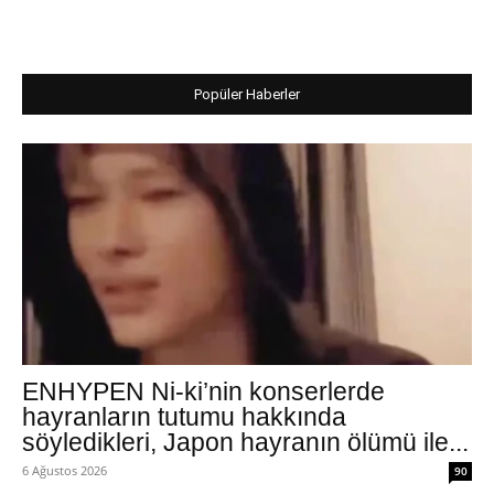
Popüler Haberler
ENHYPEN Ni-ki’nin konserlerde
hayranların tutumu hakkında
söyledikleri, Japon hayranın ölümü ile...
6 Ağustos 2026
90