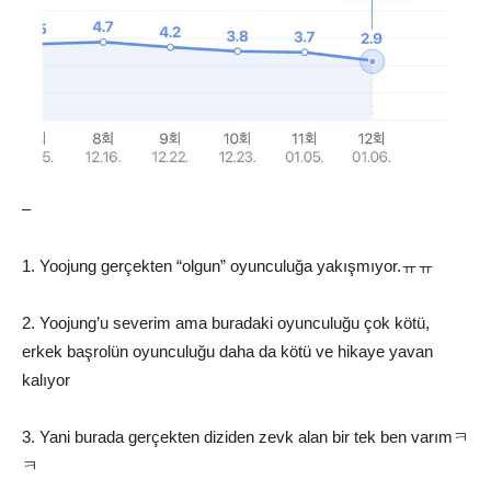
–
1. Yoojung gerçekten “olgun” oyunculuğa yakışmıyor.ㅠㅠ
2. Yoojung’u severim ama buradaki oyunculuğu çok kötü,
erkek başrolün oyunculuğu daha da kötü ve hikaye yavan
kalıyor
3. Yani burada gerçekten diziden zevk alan bir tek ben varımㅋ
ㅋ