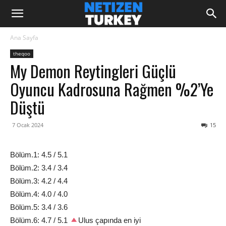
Ana Sayfa
theqoo
My Demon Reytingleri Güçlü
Oyuncu Kadrosuna Rağmen %2’ye
Düştü
7 Ocak 2024
15
Bölüm.1: 4.5 / 5.1
Bölüm.2: 3.4 / 3.4
Bölüm.3: 4.2 / 4.4
Bölüm.4: 4.0 / 4.0
Bölüm.5: 3.4 / 3.6
Bölüm.6: 4.7 / 5.1
Ulus çapında en iyi