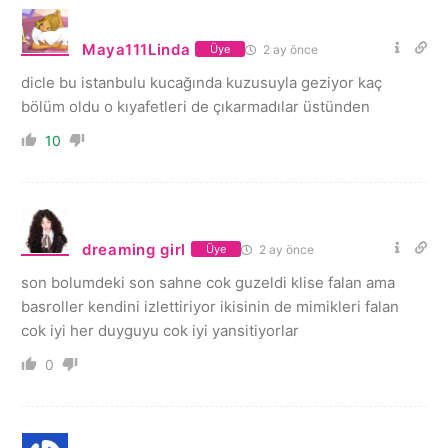
Maya111Linda
2 ay önce
Üye
dicle bu istanbulu kucağında kuzusuyla geziyor kaç
bölüm oldu o kıyafetleri de çıkarmadılar üstünden
10
dreaming girl
2 ay önce
Üye
son bolumdeki son sahne cok guzeldi klise falan ama
basroller kendini izlettiriyor ikisinin de mimikleri falan
cok iyi her duyguyu cok iyi yansitiyorlar
0