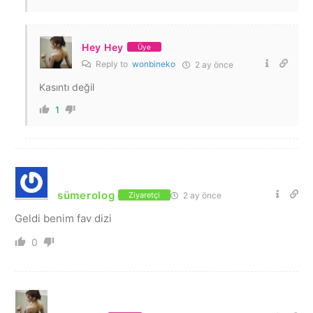
Hey Hey
Üye
Reply to
wonbineko
2 ay önce
Kasıntı değil
1
sümerolog
2 ay önce
Ziyaretçi
Geldi benim fav dizi
0