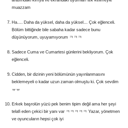
muazzam
Ha…. Daha da yüksel, daha da yüksel… Çok eğlenceli.
Bölüm bittiğinde bile sabaha kadar sadece bunu
düşünüyorum, uyuyamıyorum ㅋㅋㅋ
Sadece Cuma ve Cumartesi günlerini bekliyorum. Çok
eğlenceli.
Cidden, bir dizinin yeni bölümünün yayınlanmasını
beklemeyeli o kadar uzun zaman olmuştu ki. Çok sevdim
ㅠㅠ
Erkek başrolün yüzü pek benim tipim değil ama her şeyi
telafi eden çekici bir yanı var ㅋㅋㅋㅋㅋ Yazar, yönetmen
ve oyuncuların hepsi çok iyi