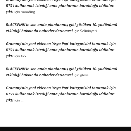
BTS’i kullanmak istediği ama planlarının bozulduğu iddiaları
çıktı
için
moading
BLACKPINK’in son anda planlanmış gibi gözüken 10. yıldönümü
etkinliği hakkında haberler derlemesi
için
Selininyeri
Grammy’nin yeni eklenen ‘Asya Pop’ kategorisini tanıtmak için
BTS’i kullanmak istediği ama planlarının bozulduğu iddiaları
çıktı
için
Xxx
BLACKPINK’in son anda planlanmış gibi gözüken 10. yıldönümü
etkinliği hakkında haberler derlemesi
için
gloss
Grammy’nin yeni eklenen ‘Asya Pop’ kategorisini tanıtmak için
BTS’i kullanmak istediği ama planlarının bozulduğu iddiaları
çıktı
için
...