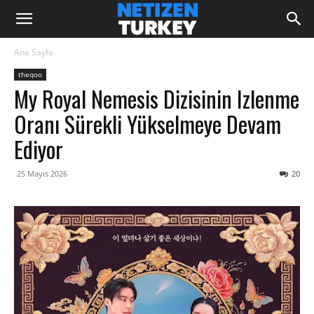
Ana Sayfa
theqoo
My Royal Nemesis Dizisinin Izlenme
Oranı Sürekli Yükselmeye Devam
Ediyor
25 Mayıs 2026
20