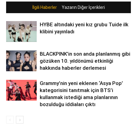
İlgili Haberler
Yazarın Diğer İçerikleri
HYBE altındaki yeni kız grubu Tuide ilk
klibini yayınladı
BLACKPINK’in son anda planlanmış gibi
gözüken 10. yıldönümü etkinliği
hakkında haberler derlemesi
Grammy’nin yeni eklenen ‘Asya Pop’
kategorisini tanıtmak için BTS’i
kullanmak istediği ama planlarının
bozulduğu iddiaları çıktı