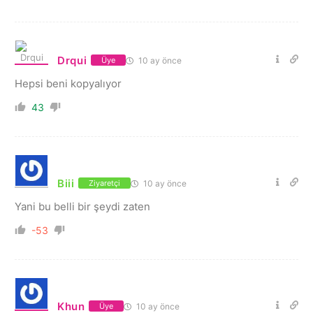
Drqui
10 ay önce
Üye
Hepsi beni kopyalıyor
43
Biii
10 ay önce
Ziyaretçi
Yani bu belli bir şeydi zaten
-53
Khun
10 ay önce
Üye