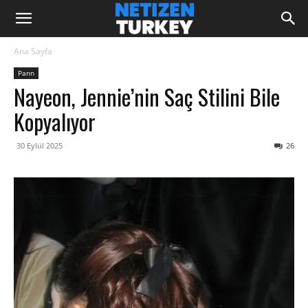
Ana Sayfa
Pann
Nayeon, Jennie’nin Saç Stilini Bile
Kopyalıyor
30 Eylül 2025
26