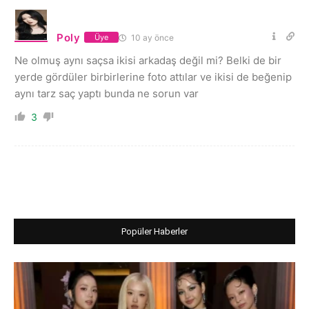
Poly
10 ay önce
Üye
Ne olmuş aynı saçsa ikisi arkadaş değil mi? Belki de bir
yerde gördüler birbirlerine foto attılar ve ikisi de beğenip
aynı tarz saç yaptı bunda ne sorun var
3
Popüler Haberler