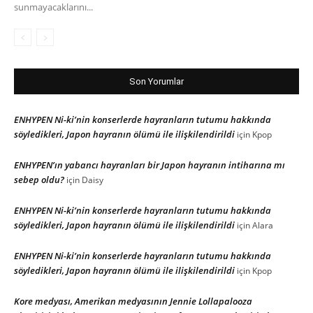
sunmayacaklarını...
Son Yorumlar
ENHYPEN Ni-ki’nin konserlerde hayranların tutumu hakkında
söyledikleri, Japon hayranın ölümü ile ilişkilendirildi
için
Kpop
ENHYPEN’ın yabancı hayranları bir Japon hayranın intiharına mı
sebep oldu?
için
Daisy
ENHYPEN Ni-ki’nin konserlerde hayranların tutumu hakkında
söyledikleri, Japon hayranın ölümü ile ilişkilendirildi
için
Alara
ENHYPEN Ni-ki’nin konserlerde hayranların tutumu hakkında
söyledikleri, Japon hayranın ölümü ile ilişkilendirildi
için
Kpop
Kore medyası, Amerikan medyasının Jennie Lollapalooza