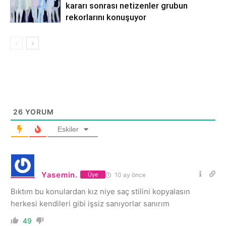
kararı sonrası netizenler grubun
rekorlarını konuşuyor
26
YORUM
Eskiler
Yasemin.
10 ay önce
Üye
Bıktım bu konulardan kız niye saç stilini kopyalasın
herkesi kendileri gibi işsiz sanıyorlar sanırım
49