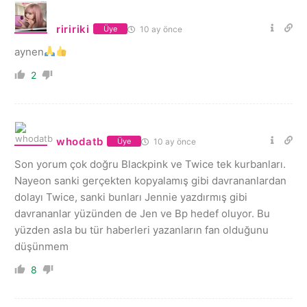
riririki
10 ay önce
Üye
aynen
2
whodatb
10 ay önce
Üye
Son yorum çok doğru Blackpink ve Twice tek kurbanları.
Nayeon sanki gerçekten kopyalamış gibi davrananlardan
dolayı Twice, sanki bunları Jennie yazdırmış gibi
davrananlar yüzünden de Jen ve Bp hedef oluyor. Bu
yüzden asla bu tür haberleri yazanların fan olduğunu
düşünmem
8