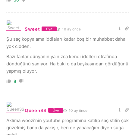
Sweet
10 ay önce
Üye
Şu saç kopyalama iddiaları kadar boş bir muhabbet daha
yok cidden.
Bazı fanlar dünyanın yalnızca kendi idolleri etrafında
döndüğünü sanıyor. Halbuki o da başkasından gördüğünü
yapmış oluyor.
8
QueenSS
10 ay önce
Üye
Aklıma woozi’nin youtube programına katılıp saç stilin çok
güzelmiş bana da yakışır, ben de yapacağım diyen suga
geldi.