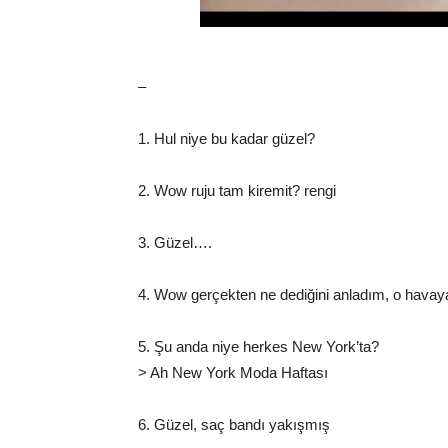
–
1. Hul niye bu kadar güzel?
2. Wow ruju tam kiremit? rengi
3. Güzel….
4. Wow gerçekten ne dediğini anladım, o havay
5. Şu anda niye herkes New York’ta?
> Ah New York Moda Haftası
6. Güzel, saç bandı yakışmış