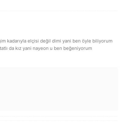
im kadarıyla elçisi değil dimi yani ben öyle biliyorum
 tatlı da kız yani nayeon u ben beğeniyorum