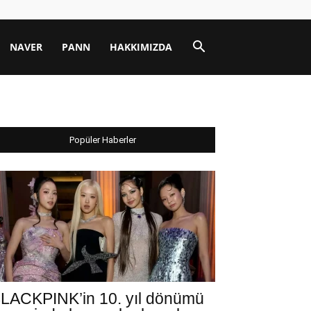
NAVER
PANN
HAKKIMIZDA
Popüler Haberler
LACKPINK’in 10. yıl dönümü