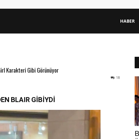
HABER
irl Karakteri Gibi Görünüyor
18
EN BLAIR GİBİYDİ
B