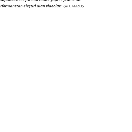
rformanstan eleştiri alan videoları
için
GAMZOŞ