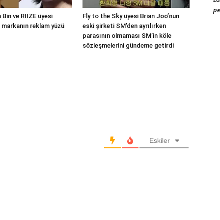
pe
Bin ve RIIZE üyesi
Fly to the Sky üyesi Brian Joo’nun
 markanın reklam yüzü
eski şirketi SM’den ayrılırken
parasının olmaması SM’in köle
sözleşmelerini gündeme getirdi
Eskiler