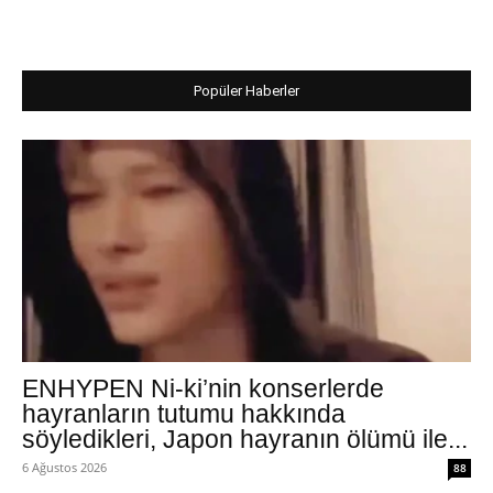
Popüler Haberler
ENHYPEN Ni-ki’nin konserlerde
hayranların tutumu hakkında
söyledikleri, Japon hayranın ölümü ile...
6 Ağustos 2026
88