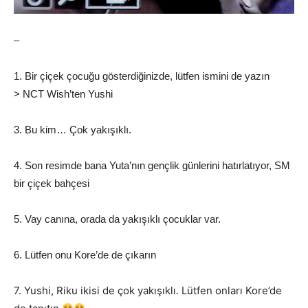
–
1. Bir çiçek çocuğu gösterdiğinizde, lütfen ismini de yazın
> NCT Wish’ten Yushi
3. Bu kim… Çok yakışıklı.
4. Son resimde bana Yuta’nın gençlik günlerini hatırlatıyor, SM
bir çiçek bahçesi
5. Vay canına, orada da yakışıklı çocuklar var.
6. Lütfen onu Kore’de de çıkarın
7. Yushi, Riku ikisi de çok yakışıklı. Lütfen onları Kore’de