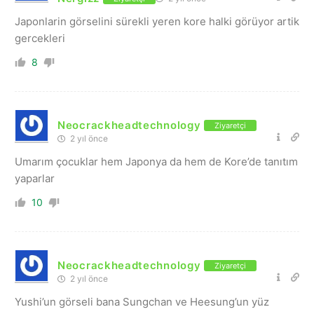
Japonlarin görselini sürekli yeren kore halki görüyor artik
gercekleri
8
Neocrackheadtechnology
Ziyaretçi
2 yıl önce
Umarım çocuklar hem Japonya da hem de Kore’de tanıtım
yaparlar
10
Neocrackheadtechnology
Ziyaretçi
2 yıl önce
Yushi’un görseli bana Sungchan ve Heesung’un yüz