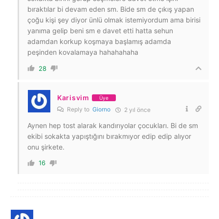
bıraktılar bi devam eden sm. Bide sm de çıkış yapan
çoğu kişi şey diyor ünlü olmak istemiyordum ama birisi
yanıma gelip beni sm e davet etti hatta sehun
adamdan korkup koşmaya başlamış adamda
peşinden kovalamaya hahahahaha
28
Karisvim
Üye
Reply to
Giorno
2 yıl önce
Aynen hep tost alarak kandırıyolar çocukları. Bi de sm
ekibi sokakta yapıştığını bırakmıyor edip edip alıyor
onu şirkete.
16