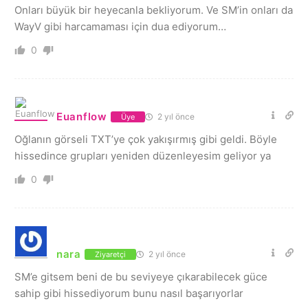
Onları büyük bir heyecanla bekliyorum. Ve SM’in onları da
WayV gibi harcamaması için dua ediyorum…
0
Euanflow
2 yıl önce
Üye
Oğlanın görseli TXT’ye çok yakışırmış gibi geldi. Böyle
hissedince grupları yeniden düzenleyesim geliyor ya
0
nara
2 yıl önce
Ziyaretçi
SM’e gitsem beni de bu seviyeye çıkarabilecek güce
sahip gibi hissediyorum bunu nasıl başarıyorlar