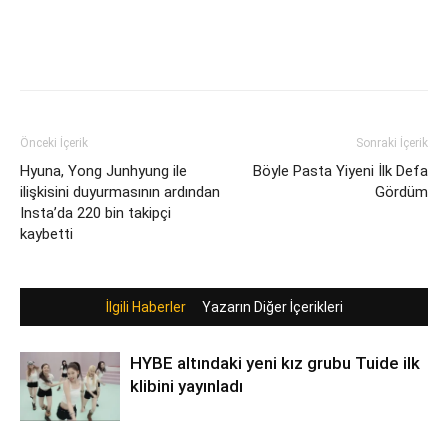
Önceki İçerik
Sonraki İçerik
Hyuna, Yong Junhyung ile
Böyle Pasta Yiyeni İlk Defa
ilişkisini duyurmasının ardından
Gördüm
Insta’da 220 bin takipçi
kaybetti
İlgili Haberler
Yazarın Diğer İçerikleri
HYBE altındaki yeni kız grubu Tuide ilk
klibini yayınladı