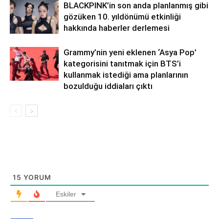
BLACKPINK’in son anda planlanmış gibi
gözüken 10. yıldönümü etkinliği
hakkında haberler derlemesi
Grammy’nin yeni eklenen ‘Asya Pop’
kategorisini tanıtmak için BTS’i
kullanmak istediği ama planlarının
bozulduğu iddiaları çıktı
15
YORUM
Eskiler