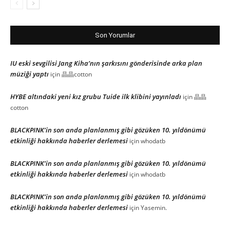
Son Yorumlar
IU eski sevgilisi Jang Kiha’nın şarkısını gönderisinde arka plan
müziği yaptı
için
晶晶cotton
HYBE altındaki yeni kız grubu Tuide ilk klibini yayınladı
için
晶晶
cotton
BLACKPINK’in son anda planlanmış gibi gözüken 10. yıldönümü
etkinliği hakkında haberler derlemesi
için
whodatb
BLACKPINK’in son anda planlanmış gibi gözüken 10. yıldönümü
etkinliği hakkında haberler derlemesi
için
whodatb
BLACKPINK’in son anda planlanmış gibi gözüken 10. yıldönümü
etkinliği hakkında haberler derlemesi
için
Yasemin.