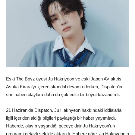
Eski The Boyz üyesi Ju Haknyeon ve eski Japon AV aktrisi
Asuka Kirara’yı içeren skandal devam ederken, Dispatch’in
son haberi olaylara daha da şok edici bir boyut kazandırdı.
21 Haziran’da Dispatch, Ju Haknyeon hakkındaki iddialarla
ilgili içeriden aldığı bilgileri paylaştığı bir haber yayımladı.
Haberde, olayın yaşandığı geceye dair Ju Haknyeon’un
programı detaylı şekilde aktarıldı. Habere göre, Ju Haknyeon o