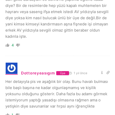
diye? Bir de resimlerde hep yüzü kapalı muhtemelen bir
hayranı veya saseng ifşa etmek istedi AV yıldızıyla sevgili
diye yoksa kim nasıl bulucak ünlü bir üye de değil.Bir de
yani kimse kimseyi kandırmasın aşna fişnede işi olmayan
erkek AV yıldızıyla sevgili olmaz gittin beraber oldun
kadınla işte.
4
Dottoreyeasıgım
1 yıl önce
Üye
Her detayıyla pis ve aşağılık bir olay. Bunu havalı bulması
bile başlı başına ne kadar olgunlaşmamış ve kişilik
yoksunu olduğunu gösterir. Daha fazla bu adamı görmek
istemiyorum yaptığı yasadışı olmasına rağmen ama o
yetişkin diye savunanlar var hrpsi aynı iğrençlikte
1