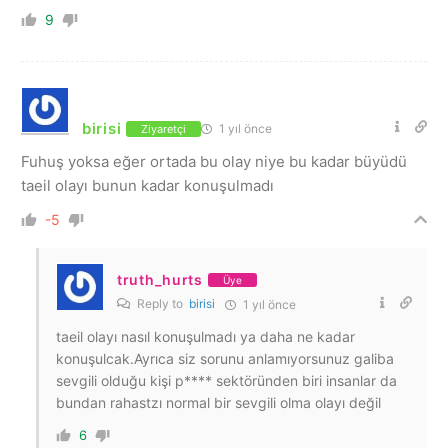
9
birisi
1 yıl önce
Ziyaretçi
Fuhuş yoksa eğer ortada bu olay niye bu kadar büyüdü
taeil olayı bunun kadar konuşulmadı
-5
truth_hurts
Üye
Reply to
birisi
1 yıl önce
taeil olayı nasıl konuşulmadı ya daha ne kadar
konuşulcak.Ayrıca siz sorunu anlamıyorsunuz galiba
sevgili olduğu kişi p**** sektöründen biri insanlar da
bundan rahastzı normal bir sevgili olma olayı değil
6