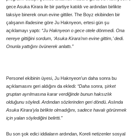
gece Asuka Kirara ile bir partiye katıldı ve ardından birlikte
taksiye binerek onun evine gittiler. The Boyz ekibinden bir
çalışanın ifadesine göre Ju Haknyeon, ertesi gün şu
açıklamayı yaptı:
“Ju Haknyeon o gece otele dönmedi. Ona
nereye gittiğini sordum, ‘Asuka Kirara’nın evine gittim,’ dedi.
Onunla yattığını övünerek anlattı.”
Personel ekibinin üyesi, Ju Haknyeon’un daha sonra bu
açıklamasını geri aldığını da ekledi:
“Daha sonra, şirket
gruptan ayrılmasına karar verdiğinde bunun haksızlık
olduğunu söyledi. Ardından sözlerinden geri döndü. Aslında
Asuka Kirara’yla birlikte olmadığını, sadece havalı görünmek
için yalan söylediğini belirtti.”
Bu son şok edici iddiaların ardından, Koreli netizenler sosyal