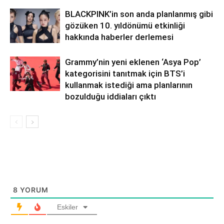
BLACKPINK’in son anda planlanmış gibi
gözüken 10. yıldönümü etkinliği
hakkında haberler derlemesi
Grammy’nin yeni eklenen ‘Asya Pop’
kategorisini tanıtmak için BTS’i
kullanmak istediği ama planlarının
bozulduğu iddiaları çıktı
8
YORUM
Eskiler