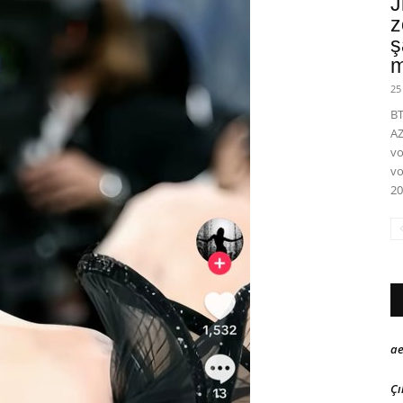
J
z
ş
m
25
BT
A
vo
vo
20
ae
Çı