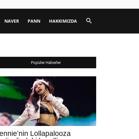
NAVER
PANN
HAKKIMIZDA
Popüler Haberler
ennie’nin Lollapalooza