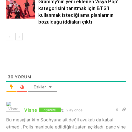
Grammy’nin yeni eklenen ‘Asya Pop’
kategorisini tanıtmak için BTS’i
kullanmak istediği ama planlarının
bozulduğu iddiaları çıktı
30
YORUM
Eskiler
Visne
2 ay önce
Ziyaretçi
Bu mesajlar kim Soohyuna ait değil avukatı da kabul
etmedi. Polis manipule edildiğini zaten açıkladı. panc yine