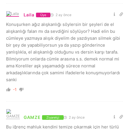
Laila
2 ay önce
Üye
Konuşurken ağız alışkanlığı söylersin bir şeyleri de el
alışkanlığı falan mı da sevdiğini söylüyor? Hadi elin bu
cümleye yazmaya alışık diyelim de yazdıysan silmek gibi
bir şey de yapabiliyorsun ya da yazıp gönderince
yanlışlıkla, el alışkanlığı olduğunu vs dersin karşı tarafa.
Bilmiyorum onlarda cümle arasına s.s. demek normal mi
ama Koreliler aşk yaşamadığı sürece normal
arkadaşlıklarında çok samimi ifadelerle konuşmuyorlardı
sanki
-1
GAMZE
2 ay önce
Ziyaretçi
Bu iğrenç mahluk kendini temize çıkarmak için her türlü