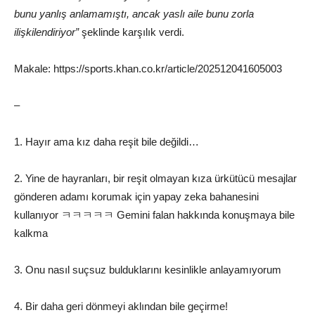
bunu yanlış anlamamıştı, ancak yaslı aile bunu zorla
ilişkilendiriyor”
şeklinde karşılık verdi.
Makale: https://sports.khan.co.kr/article/202512041605003
–
1. Hayır ama kız daha reşit bile değildi…
2. Yine de hayranları, bir reşit olmayan kıza ürkütücü mesajlar
gönderen adamı korumak için yapay zeka bahanesini
kullanıyor ㅋㅋㅋㅋㅋ Gemini falan hakkında konuşmaya bile
kalkma
3. Onu nasıl suçsuz bulduklarını kesinlikle anlayamıyorum
4. Bir daha geri dönmeyi aklından bile geçirme!