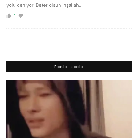
yolu deniyor. Beter olsun inşallah..
1
Popüler Haberler