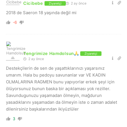
Cicibebe
2 ay önce
Ziyaretçi
2018 de Saeron 18 yaşında değil mi
-6
Tengrimize Hamdolsun
Ziyaretçi
2 ay önce
Destekçilerin de sen de yaşattıklarınızı yaşarsınız
umarım. Hala bu pedoyu savunanlar var VE KADIN
OLMALARINA RAGMEN bunu yapıyorlar erkek şeyi için
ölüyorsunuz bunun baska bir açıklaması yok reziller.
Savundugunuzu yaşamadan ölmeyin, mağdurun
yasadıklarını yaşamadan da ölmeyin iste o zaman adalet
dilenirsiniz başkalarından ikiyüzlüler
3