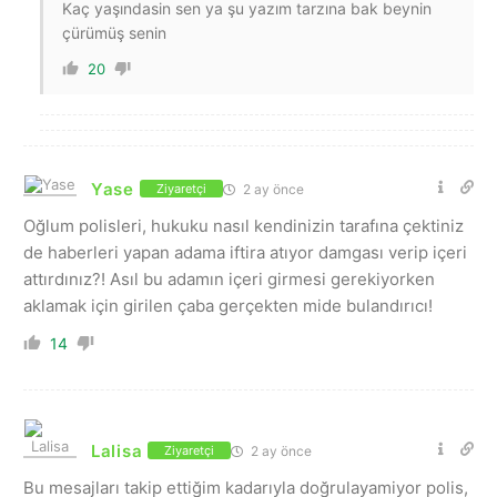
Kaç yaşındasin sen ya şu yazım tarzına bak beynin
çürümüş senin
20
Yase
2 ay önce
Ziyaretçi
Oğlum polisleri, hukuku nasıl kendinizin tarafına çektiniz
de haberleri yapan adama iftira atıyor damgası verip içeri
attırdınız?! Asıl bu adamın içeri girmesi gerekiyorken
aklamak için girilen çaba gerçekten mide bulandırıcı!
14
Lalisa
2 ay önce
Ziyaretçi
Bu mesajları takip ettiğim kadarıyla doğrulayamiyor polis,