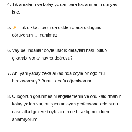
Tıklamaların ve kolay yoldan para kazanmanın dünyası
işte.
Hul, dikkatli bakınca cidden orada olduğunu
görüyorum… İnanılmaz.
Vay be, insanlar böyle ufacık detayları nasıl bulup
çıkarabiliyorlar hayret doğrusu?
Ah, yani yapay zeka arkasında böyle bir ogo mu
bırakıyormuş? Bunu ilk defa öğreniyorum.
O logonun görünmesini engellemenin ve onu kaldırmanın
kolay yolları var, bu işten anlayan profesyonellerin bunu
nasıl atladığını ve böyle acemice bıraktığını cidden
anlamıyorum.