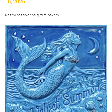
6, 2026
Resmi hesaplarına girdim baktım…