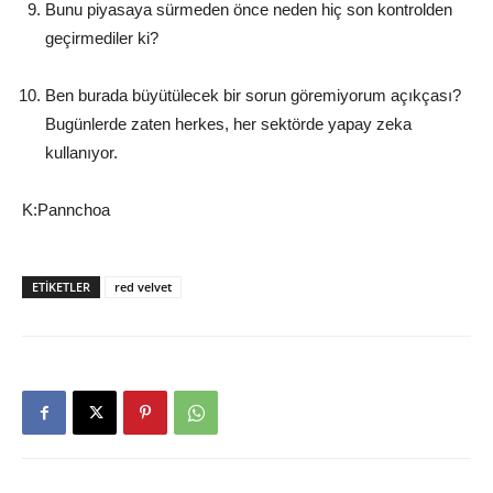
Bunu piyasaya sürmeden önce neden hiç son kontrolden
geçirmediler ki?
Ben burada büyütülecek bir sorun göremiyorum açıkçası?
Bugünlerde zaten herkes, her sektörde yapay zeka
kullanıyor.
K:Pannchoa
ETIKETLER
red velvet