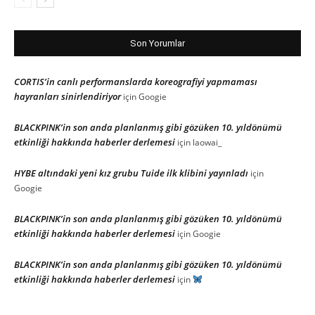
Son Yorumlar
CORTIS’in canlı performanslarda koreografiyi yapmaması
hayranları sinirlendiriyor
için
Googie
BLACKPINK’in son anda planlanmış gibi gözüken 10. yıldönümü
etkinliği hakkında haberler derlemesi
için
laowai_
HYBE altındaki yeni kız grubu Tuide ilk klibini yayınladı
için
Googie
BLACKPINK’in son anda planlanmış gibi gözüken 10. yıldönümü
etkinliği hakkında haberler derlemesi
için
Googie
BLACKPINK’in son anda planlanmış gibi gözüken 10. yıldönümü
etkinliği hakkında haberler derlemesi
için