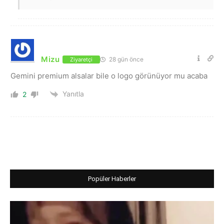
Mizu
28 gün önce
Ziyaretçi
Gemini premium alsalar bile o logo görünüyor mu acaba
Yanıtla
2
Popüler Haberler