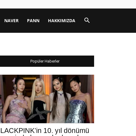
NAVER
PANN
HAKKIMIZDA
Popüler Haberler
LACKPINK’in 10. yıl dönümü