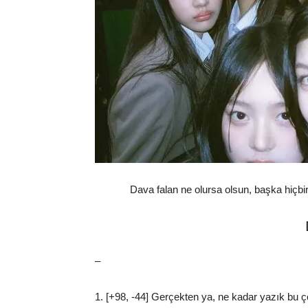
Dava falan ne olursa olsun, başka hiçbir
–
1. [+98, -44] Gerçekten ya, ne kadar yazık bu 