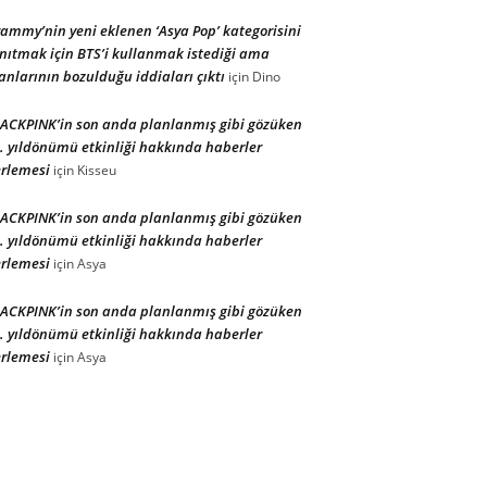
ammy’nin yeni eklenen ‘Asya Pop’ kategorisini
nıtmak için BTS’i kullanmak istediği ama
anlarının bozulduğu iddiaları çıktı
için
Dino
ACKPINK’in son anda planlanmış gibi gözüken
. yıldönümü etkinliği hakkında haberler
rlemesi
için
Kisseu
ACKPINK’in son anda planlanmış gibi gözüken
. yıldönümü etkinliği hakkında haberler
rlemesi
için
Asya
ACKPINK’in son anda planlanmış gibi gözüken
. yıldönümü etkinliği hakkında haberler
rlemesi
için
Asya