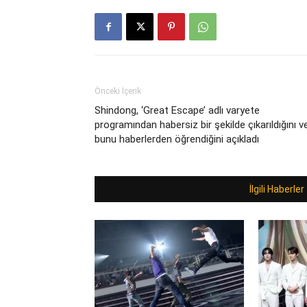
Önceki İçerik
Shindong, ‘Great Escape’ adlı varyete
programından habersiz bir şekilde çıkarıldığını v
bunu haberlerden öğrendiğini açıkladı
İlgili Haberler