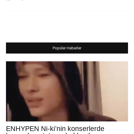
Popüler Haberler
ENHYPEN Ni-ki’nin konserlerde