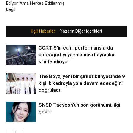
Ediyor, Ama Herkes Etkilenmiş
Değil
İlgili Haberler
Yazarın Diğer İçerikleri
CORTIS’in canlı performanslarda
koreografiyi yapmaması hayranları
sinirlendiriyor
The Boyz, yeni bir şirket bünyesinde 9
kişilik kadroyla yola devam edeceğini
doğruladı
SNSD Taeyeon’un son görünümü ilgi
çekti