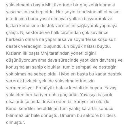
yükselmenin başta Mhj üzerinde bir güç zehirlenmesi
yaşamasına sebep oldu. Her şeyin kendisine ait olmasını
istedi ama bunu yasal olmayan yollara başvurarak ve
kızları kendisine destek vermesini sağlayarak yapmaya
çalıştı. Nj sektörde ve halk tarafından çok sevilince
herkesin onlara ne yaparlarsa ve söylerlerse koşulsuz
destek vereceğini düşündü. En büyük hatası buydu.
Kızların ilk başta Mhj tarafından yönetildiğini
düşünüyordum ama dava sürecinde yaptıkları davranış ve
konuşmaları sahip oldukları tüm o sempati ve desteğin
yok olmasına sebep oldu. Hybe en başta bu kadar destek
vererek hızlı bir şekilde yükselmelerine izin
vermemeliydi. En büyük hatası kesinlikle buydu. Yavaş
yükselen her kariyer daha güçlüdür. Yavaşça başarılı
olsalardı şu anda devam eden bir kariyerleri olurdu.
Kendi kendilerine aldıkları tüm yanlış kararlar sonucu
bilinmez bir hale dönüştü. Umarım bu sektöre bir ders
olmuştur.