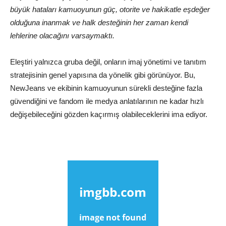
büyük hataları kamuoyunun güç, otorite ve hakikatle eşdeğer
olduğuna inanmak ve halk desteğinin her zaman kendi
lehlerine olacağını varsaymaktı.
Eleştiri yalnızca gruba değil, onların imaj yönetimi ve tanıtım
stratejisinin genel yapısına da yönelik gibi görünüyor. Bu,
NewJeans ve ekibinin kamuoyunun sürekli desteğine fazla
güvendiğini ve fandom ile medya anlatılarının ne kadar hızlı
değişebileceğini gözden kaçırmış olabileceklerini ima ediyor.