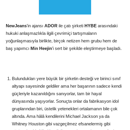
NewJeans
’in ajansı
ADOR
ile çatı şirketi
HYBE
arasındaki
hukuki anlaşmazlıkla ilgili çevrimiçi tartışmaların
yoğunlaşmasıyla birlikte, birçok netizen hem grubu hem de
baş yapımcı
Min Heejin
’i sert bir şekilde eleştirmeye başladı.
Bulundukları yere büyük bir şirketin desteği ve birinci sınıf
altyapı sayesinde geldiler ama her başarının sadece kendi
güçleriyle kazanıldığını sanıyorlar, tam bir hayal
dünyasında yaşıyorlar. Sonuçta onlar da fabrikasyon idol
gruplarından biri, üstelik yetenekleri ortalamanın bile çok
altında. Ama hâlâ kendilerini Michael Jackson ya da
Whitney Houston gibi vazgeçilmez efsanelermiş gibi