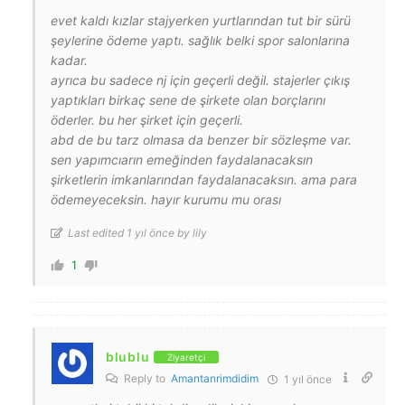
evet kaldı kızlar stajyerken yurtlarından tut bir sürü
şeylerine ödeme yaptı. sağlık belki spor salonlarına
kadar.
ayrıca bu sadece nj için geçerli değil. stajerler çıkış
yaptıkları birkaç sene de şirkete olan borçlarını
öderler. bu her şirket için geçerli.
abd de bu tarz olmasa da benzer bir sözleşme var.
sen yapımcıarın emeğinden faydalanacaksın
şirketlerin imkanlarından faydalanacaksın. ama para
ödemeyeceksin. hayır kurumu mu orası
Last edited 1 yıl önce by lily
1
blublu
Ziyaretçi
Reply to
Amantanrimdidim
1 yıl önce