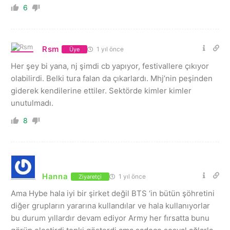
6
Rsm
1 yıl önce
Üye
Her şey bi yana, nj şimdi cb yapıyor, festivallere çıkıyor
olabilirdi. Belki tura falan da çıkarlardı. Mhj’nin peşinden
giderek kendilerine ettiler. Sektörde kimler kimler
unutulmadı.
8
Hanna
1 yıl önce
Ziyaretçi
Ama Hybe hala iyi bir şirket değil BTS ‘in bütün şöhretini
diğer grupların yararına kullandılar ve hala kullanıyorlar
bu durum yıllardır devam ediyor Army her fırsatta bunu