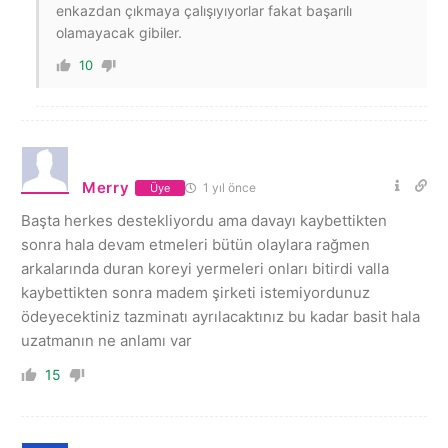
enkazdan çıkmaya çalışıyıyorlar fakat başarılı
olamayacak gibiler.
10
Merry
1 yıl önce
Üye
Başta herkes destekliyordu ama davayı kaybettikten
sonra hala devam etmeleri bütün olaylara rağmen
arkalarında duran koreyi yermeleri onları bitirdi valla
kaybettikten sonra madem şirketi istemiyordunuz
ödeyecektiniz tazminatı ayrılacaktınız bu kadar basit hala
uzatmanın ne anlamı var
15