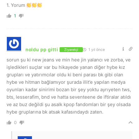
1. Yorum
1
noldu pp gitti
1 yıl önce
Ziyaretçi
sorun şu ki new jeans ve min hee jin yalancı ve zorba, ve
işledikleri suçlar var bu hikayede yanan diğer hybe kız
grupları ve yatırımcılar oldu ki beni parası bk gibi olan
hybe ve hitman bağlamıyor şurada illit’e yapılan medya
oyunları kadar sinirimi bozan bir şey yoktu ayrıyeten tws,
bts, lesserafim, bnd ve hatta seventeene de iftiralar atıldı
ve az buz değildi şu asalk kpop fandomları bir şey olsada
hybe gruplarına bk atsak kafasındaydı zaten.
0