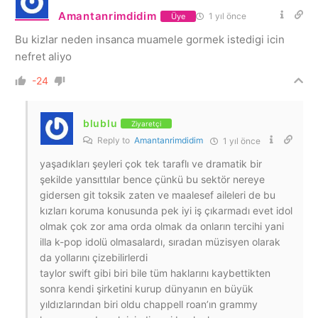
Amantanrimdidim
1 yıl önce
Üye
Bu kizlar neden insanca muamele gormek istedigi icin
nefret aliyo
-24
blublu
Ziyaretçi
Reply to
Amantanrimdidim
1 yıl önce
yaşadıkları şeyleri çok tek taraflı ve dramatik bir
şekilde yansıttılar bence çünkü bu sektör nereye
gidersen git toksik zaten ve maalesef aileleri de bu
kızları koruma konusunda pek iyi iş çıkarmadı evet idol
olmak çok zor ama orda olmak da onların tercihi yani
illa k-pop idolü olmasalardı, sıradan müzisyen olarak
da yollarını çizebilirlerdi
taylor swift gibi biri bile tüm haklarını kaybettikten
sonra kendi şirketini kurup dünyanın en büyük
yıldızlarından biri oldu chappell roan’ın grammy