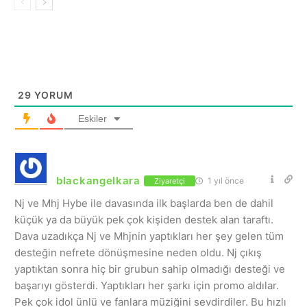
29
YORUM
Eskiler
blackangelkara
1 yıl önce
Ziyaretçi
Nj ve Mhj Hybe ile davasında ilk başlarda ben de dahil
küçük ya da büyük pek çok kişiden destek alan taraftı.
Dava uzadıkça Nj ve Mhjnin yaptıkları her şey gelen tüm
desteğin nefrete dönüşmesine neden oldu. Nj çıkış
yaptıktan sonra hiç bir grubun sahip olmadığı desteği ve
başarıyı gösterdi. Yaptıkları her şarkı için promo aldılar.
Pek çok idol ünlü ve fanlara müziğini sevdirdiler. Bu hızlı