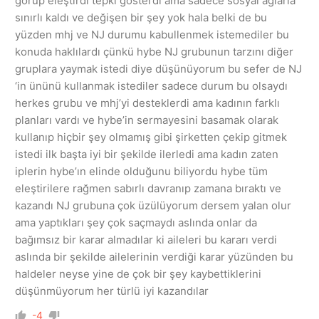
görüp eleştirdi tepki gösterdi ama sadece sosyal ağlarla
sınırlı kaldı ve değişen bir şey yok hala belki de bu
yüzden mhj ve NJ durumu kabullenmek istemediler bu
konuda haklılardı çünkü hybe NJ grubunun tarzını diğer
gruplara yaymak istedi diye düşünüyorum bu sefer de NJ
‘in ününü kullanmak istediler sadece durum bu olsaydı
herkes grubu ve mhj’yi desteklerdi ama kadının farklı
planları vardı ve hybe’in sermayesini basamak olarak
kullanıp hiçbir şey olmamış gibi şirketten çekip gitmek
istedi ilk başta iyi bir şekilde ilerledi ama kadın zaten
iplerin hybe’ın elinde olduğunu biliyordu hybe tüm
eleştirilere rağmen sabırlı davranıp zamana bıraktı ve
kazandı NJ grubuna çok üzülüyorum dersem yalan olur
ama yaptıkları şey çok saçmaydı aslında onlar da
bağımsız bir karar almadılar ki aileleri bu kararı verdi
aslında bir şekilde ailelerinin verdiği karar yüzünden bu
haldeler neyse yine de çok bir şey kaybettiklerini
düşünmüyorum her türlü iyi kazandılar
-4