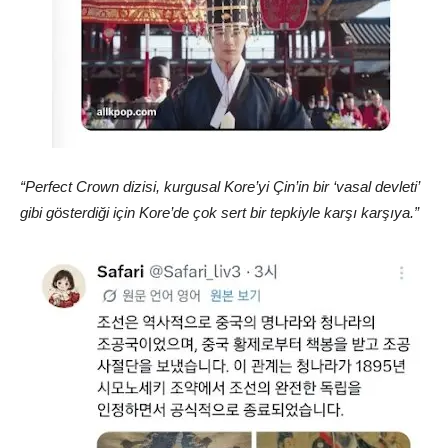
“Perfect Crown dizisi, kurgusal Kore’yi Çin’in bir ‘vasal devleti’
gibi gösterdiği için Kore’de çok sert bir tepkiyle karşı karşıya.”