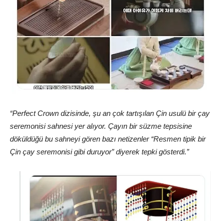
“Perfect Crown dizisinde, şu an çok tartışılan Çin usulü bir çay
seremonisi sahnesi yer alıyor. Çayın bir süzme tepsisine
döküldüğü bu sahneyi gören bazı netizenler “Resmen tipik bir
Çin çay seremonisi gibi duruyor” diyerek tepki gösterdi.”