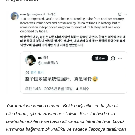
Yukarıdakine verilen cevap: “Beklendiği gibi sen başka bir
ülkedenmiş gibi davranan bir Çinlisin. Kore tarihinde Çin
tarafından etkilendi ve baskı altına alındı fakat tarihinin büyük
kısmında bağımsız bir krallıktı ve sadece Japonya tarafından