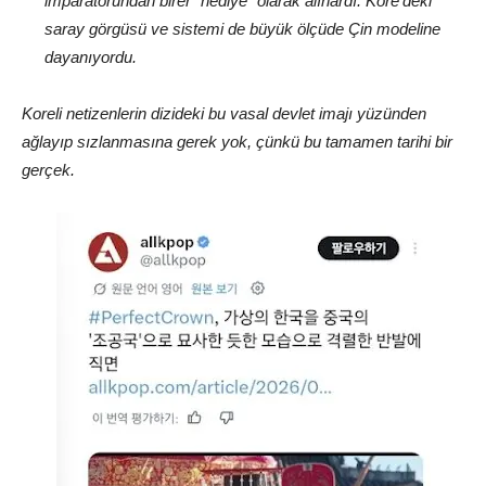
imparatorundan birer “hediye” olarak alırlardı. Kore’deki
saray görgüsü ve sistemi de büyük ölçüde Çin modeline
dayanıyordu.
Koreli netizenlerin dizideki bu vasal devlet imajı yüzünden
ağlayıp sızlanmasına gerek yok, çünkü bu tamamen tarihi bir
gerçek.