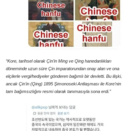
“Kore, tarihsel olarak Çin’in Ming ve Qing hanedanlıkları
döneminde uzun süre Çin imparatorundan onay alan ve ona
elçilerle vergi/hediyeler gönderen bağımlı bir devletti. Bu ilişki,
ancak Çin’in (Qing) 1895 Şimonoseki Antlaşması ile Kore’nin
tam bağımsızlığını resmi olarak tanımasıyla sona erdi.”