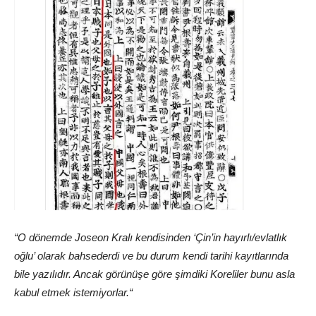
“O dönemde Joseon Kralı kendisinden ‘Çin’in hayırlı/evlatlık
oğlu’ olarak bahsederdi ve bu durum kendi tarihi kayıtlarında
bile yazılıdır.
Ancak görünüşe göre şimdiki Koreliler bunu asla
kabul etmek istemiyorlar.
“