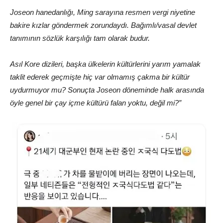
Joseon hanedanlığı, Ming sarayına resmen vergi niyetine
bakire kızlar göndermek zorundaydı. Bağımlı/vasal devlet
tanımının sözlük karşılığı tam olarak budur.
Asıl Kore dizileri, başka ülkelerin kültürlerini yarım yamalak
taklit ederek geçmişte hiç var olmamış çakma bir kültür
uydurmuyor mu? Sonuçta Joseon döneminde halk arasında
öyle genel bir çay içme kültürü falan yoktu, değil mi?”