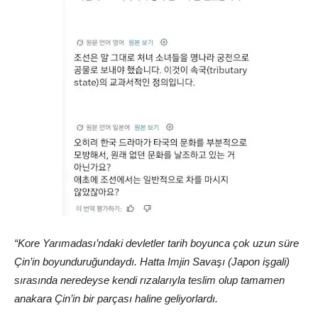
“Kore Yarımadası’ndaki devletler tarih boyunca çok uzun süre
Çin’in boyunduruğundaydı. Hatta Imjin Savaşı (Japon işgali)
sırasında neredeyse kendi rızalarıyla teslim olup tamamen
anakara Çin’in bir parçası haline geliyorlardı.