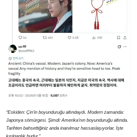
“Eskiden: Çin’in boyunduruğu altındaydı. Modern zamanda:
Japonya sömürgesi. Şimdi: Amerika’nın boyunduruğu altında.
Tarihten bahsettiğiniz anda inanılmaz hassaslaşıyorlar. İşte
kırılganlık budur.”