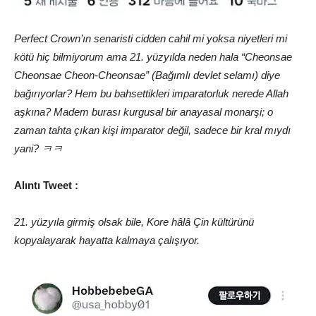
Perfect Crown’ın senaristi cidden cahil mi yoksa niyetleri mi
kötü hiç bilmiyorum ama 21. yüzyılda neden hala “Cheonsae
Cheonsae Cheon-Cheonsae” (Bağımlı devlet selamı) diye
bağırıyorlar? Hem bu bahsettikleri imparatorluk nerede Allah
aşkına? Madem burası kurgusal bir anayasal monarşi; o
zaman tahta çıkan kişi imparator değil, sadece bir kral mıydı
yani? ㅋㅋ
Alıntı Tweet :
21. yüzyıla girmiş olsak bile, Kore hâlâ Çin kültürünü
kopyalayarak hayatta kalmaya çalışıyor.