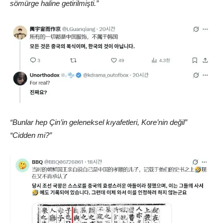
sömürge haline getirilmişti.”
“Bunlar hep Çin’in geleneksel kıyafetleri, Kore’nin değil”
“Cidden mi?”