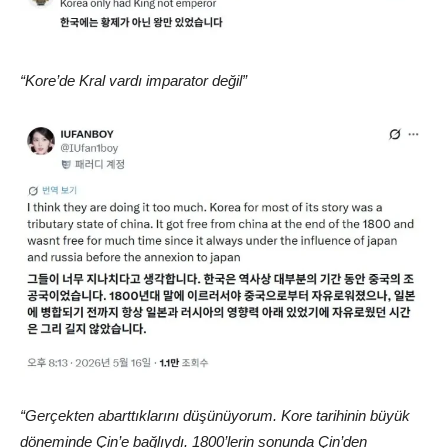
“Kore’de Kral vardı imparator değil”
“Gerçekten abarttıklarını düşünüyorum. Kore tarihinin büyük
döneminde Çin’e bağlıydı. 1800’lerin sonunda Çin’den