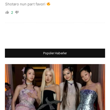
Shotaro nun part favori
2
Popüler Haberler