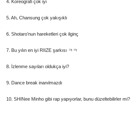
4. Koreografi çok iyi
5. Ah, Chansung çok yakışıklı
6. Shotaro’nun hareketleri çok ilginç
7. Bu yılın en iyi RIIZE şarkısı ㅋㅋ
8. İzlenme sayıları oldukça iyi?
9. Dance break inanılmazdı
10. SHINee Minho gibi rap yapıyorlar, bunu düzeltebilirler mi?