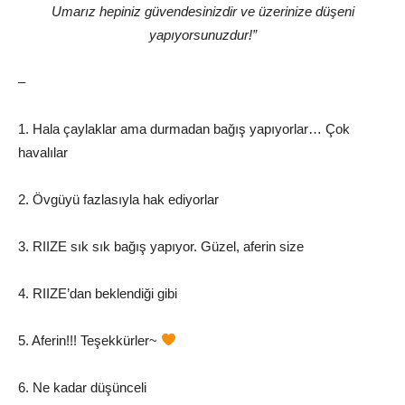
Umarız hepiniz güvendesinizdir ve üzerinize düşeni
yapıyorsunuzdur!”
–
1. Hala çaylaklar ama durmadan bağış yapıyorlar… Çok
havalılar
2. Övgüyü fazlasıyla hak ediyorlar
3. RIIZE sık sık bağış yapıyor. Güzel, aferin size
4. RIIZE’dan beklendiği gibi
5. Aferin!!! Teşekkürler~
6. Ne kadar düşünceli