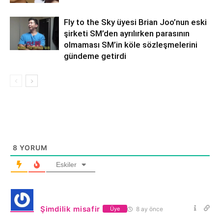
Fly to the Sky üyesi Brian Joo’nun eski
şirketi SM’den ayrılırken parasının
olmaması SM’in köle sözleşmelerini
gündeme getirdi
8
YORUM
Eskiler
Şimdilik misafir
8 ay önce
Üye