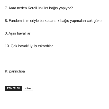
7. Ama neden Koreli ünlüler bağış yapıyor?
8. Fandom isimleriyle bu kadar sık bağış yapmaları çok güzel
9. Aşırı havalılar
10. Çok havalı! İyi iş çıkardılar
–
K: pannchoa
ETIKETLER
riize