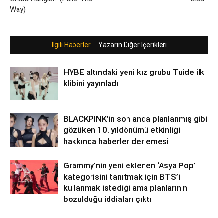
Way)
İlgili Haberler
Yazarın Diğer İçerikleri
HYBE altındaki yeni kız grubu Tuide ilk
klibini yayınladı
BLACKPINK’in son anda planlanmış gibi
gözüken 10. yıldönümü etkinliği
hakkında haberler derlemesi
Grammy’nin yeni eklenen ‘Asya Pop’
kategorisini tanıtmak için BTS’i
kullanmak istediği ama planlarının
bozulduğu iddiaları çıktı