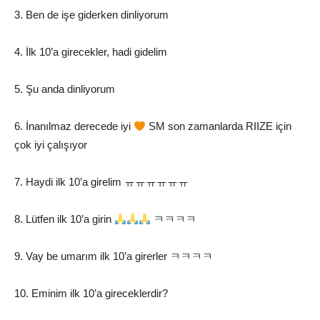
3. Ben de işe giderken dinliyorum
4. İlk 10’a girecekler, hadi gidelim
5. Şu anda dinliyorum
6. İnanılmaz derecede iyi
SM son zamanlarda RIIZE için
çok iyi çalışıyor
7. Haydi ilk 10’a girelim ㅠㅠㅠㅠㅠㅠ
8. Lütfen ilk 10’a girin
ㅋㅋㅋㅋ
9. Vay be umarım ilk 10’a girerler ㅋㅋㅋㅋ
10. Eminim ilk 10’a gireceklerdir?