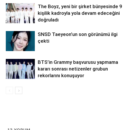
The Boyz, yeni bir şirket bünyesinde 9
kişilik kadroyla yola devam edeceğini
doğruladı
SNSD Taeyeon’un son görünümü ilgi
çekti
BTS’in Grammy başvurusu yapmama
kararı sonrası netizenler grubun
rekorlarını konuşuyor
13
YORUM