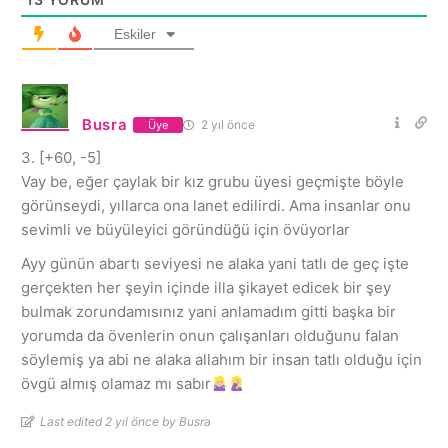
Eskiler
Busra
2 yıl önce
Üye
3. [+60, -5]
Vay be, eğer çaylak bir kız grubu üyesi geçmişte böyle
görünseydi, yıllarca ona lanet edilirdi. Ama insanlar onu
sevimli ve büyüleyici göründüğü için övüyorlar
Ayy günün abartı seviyesi ne alaka yani tatlı de geç işte
gerçekten her şeyin içinde illa şikayet edicek bir şey
bulmak zorundamısınız yani anlamadım gitti başka bir
yorumda da övenlerin onun çalışanları olduğunu falan
söylemiş ya abi ne alaka allahım bir insan tatlı olduğu için
övgü almış olamaz mı sabır
Last edited 2 yıl önce by Busra