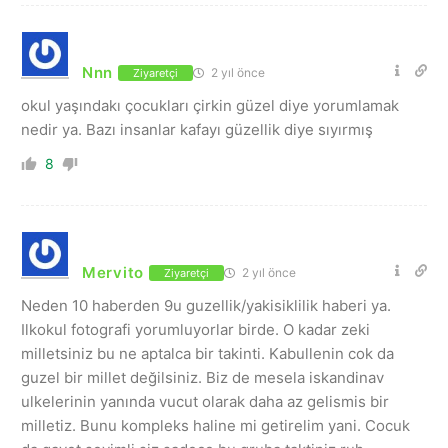
Nnn
2 yıl önce
Ziyaretçi
okul yaşındakı çocukları çirkin güzel diye yorumlamak
nedir ya. Bazı insanlar kafayı güzellik diye sıyırmış
8
Mervito
2 yıl önce
Ziyaretçi
Neden 10 haberden 9u guzellik/yakisiklilik haberi ya.
Ilkokul fotografi yorumluyorlar birde. O kadar zeki
milletsiniz bu ne aptalca bir takinti. Kabullenin cok da
guzel bir millet değilsiniz. Biz de mesela iskandinav
ulkelerinin yanında vucut olarak daha az gelismis bir
milletiz. Bunu kompleks haline mi getirelim yani. Cocuk