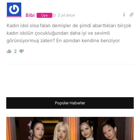
Bibi
2 yıl önce
Üye
Kadın idol olsa falan demişler de şimdi abarttıkları birçok
kadın idolün çocukluğundan daha iyi ve sevimli
görünüyormuş zaten? En azından kendine benziyor
2
Popüler Haberler