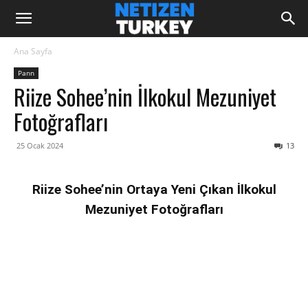
Ana Sayfa
Pann
Riize Sohee’nin İlkokul Mezuniyet
Fotoğrafları
25 Ocak 2024
13
Riize Sohee’nin Ortaya Yeni Çıkan İlkokul
Mezuniyet Fotoğrafları