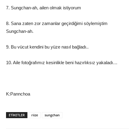
7. Sungchan-ah, ailen olmak istiyorum
8. Sana zaten zor zamanlar geçirdiğimi söylemiştim
Sungchan-ah.
9. Bu vücut kendini bu yüze nasıl bağladı..
10. Aile fotoğrafımız kesinlikle beni hazırlıksız yakaladı…
K:Pannchoa
ETIKETLER
riize
sungchan