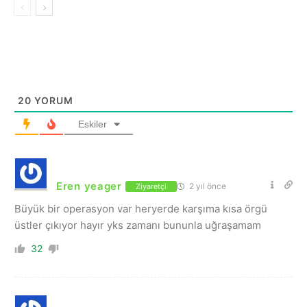
20
YORUM
Eskiler
Eren yeager
2 yıl önce
Ziyaretçi
Büyük bir operasyon var heryerde karşıma kısa örgü
üstler çıkıyor hayır yks zamanı bununla uğraşamam
32