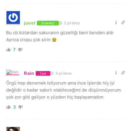
juvel
2 yıl önce
Ziyaretçi
Bu cb kizlardan sakuranın güzelliği beni benden aldı
Ayrıca cropu çok sirin
7
Rain
2 yıl önce
Üye
Örgü hep denemek istiyorum ama ince işlerde hiç iyi
değildir o kadar sabırlı olabileceğimi de düşünmüyorum.
çok zor gibi geliyor o yüzden hiç başlayamadım
3