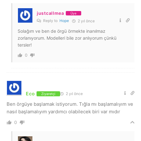
justcallmea
Üye
Reply to
Hope
2 yıl önce
Solağım ve ben de örgü örmekte inanılmaz
zorlanıyorum. Modelleri bile zor anlıyorum çünkü
tersler!
0
Eco
2 yıl önce
Ziyaretçi
Ben örgüye başlamak istiyorum. Tığla mı başlamalıyım ve
nasıl başlamalıyım yardımcı olabilecek biri var mıdır
0