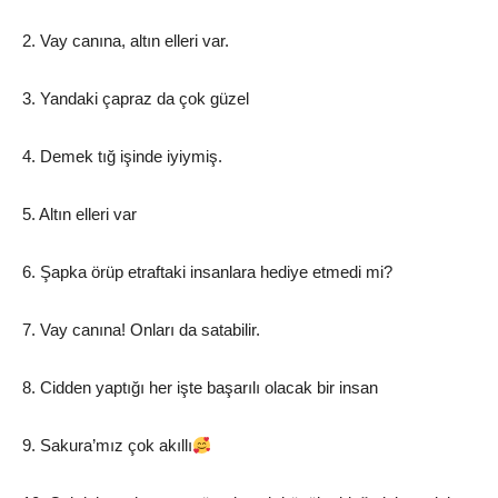
2. Vay canına, altın elleri var.
3. Yandaki çapraz da çok güzel
4. Demek tığ işinde iyiymiş.
5. Altın elleri var
6. Şapka örüp etraftaki insanlara hediye etmedi mi?
7. Vay canına! Onları da satabilir.
8. Cidden yaptığı her işte başarılı olacak bir insan
9. Sakura’mız çok akıllı