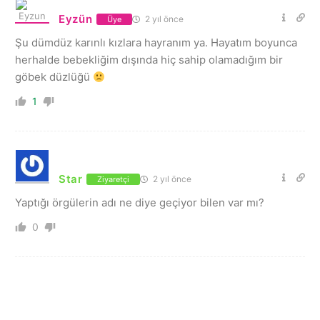
Eyzün
2 yıl önce
Üye
Şu dümdüz karınlı kızlara hayranım ya. Hayatım boyunca
herhalde bebekliğim dışında hiç sahip olamadığım bir
göbek düzlüğü
1
Star
2 yıl önce
Ziyaretçi
Yaptığı örgülerin adı ne diye geçiyor bilen var mı?
0