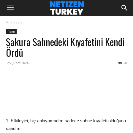
Ana Sayfa
Pann
Sakura Sahnedeki Kıyafetini Kendi
Ördü
25 Şubat 2024
20
1. Etkileyici, hiç anlayamadım sadece sahne kıyafeti olduğunu
sandım.