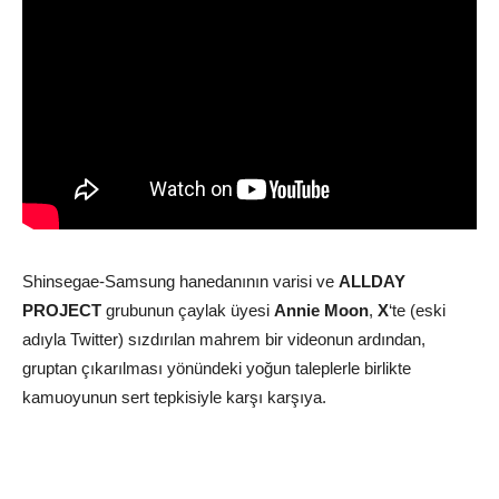
Shinsegae-Samsung hanedanının varisi ve
ALLDAY
PROJECT
grubunun çaylak üyesi
Annie
Moon
,
X
‘te (eski
adıyla Twitter) sızdırılan mahrem bir videonun ardından,
gruptan çıkarılması yönündeki yoğun taleplerle birlikte
kamuoyunun sert tepkisiyle karşı karşıya.