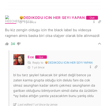
DEDIKODU ICIN HER SEYI YAPAN
Üye
1 yıl önce
Bu kiz zengin oldugu icin the black label bu videoya
ragmen almis baska biri olsa stajyer olarak bile alinmazdi
34
Ece
Üye
Reply to
DEDIKODU ICIN HER SEYI YAPAN
1 yıl önce
bl bu tarz şeyleri takacak bir şirket değil bence ya
zaten karma grupta olduğu icin delulu fanı da cok
olmaz seunghan kadar sıkıntı çekmez seunghanın da
gariban olduğunu bilmiyordum simdi daha da üzüldüm
*ay baba attığın yanıta yazacaktım bunu yanlış oldu
Last edited 1 yıl önce by jense