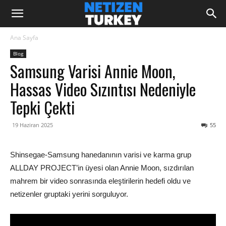
Ana Sayfa
Blog
Samsung Varisi Annie Moon,
Hassas Video Sızıntısı Nedeniyle
Tepki Çekti
19 Haziran 2025
55
Shinsegae-Samsung hanedanının varisi ve karma grup
ALLDAY PROJECT’in üyesi olan Annie Moon, sızdırılan
mahrem bir video sonrasında eleştirilerin hedefi oldu ve
netizenler gruptaki yerini sorguluyor.