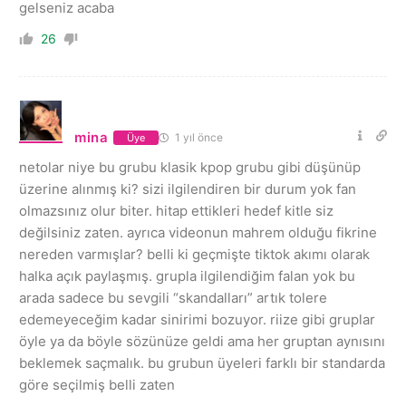
gelseniz acaba
26
mina
1 yıl önce
Üye
netolar niye bu grubu klasik kpop grubu gibi düşünüp
üzerine alınmış ki? sizi ilgilendiren bir durum yok fan
olmazsınız olur biter. hitap ettikleri hedef kitle siz
değilsiniz zaten. ayrıca videonun mahrem olduğu fikrine
nereden varmışlar? belli ki geçmişte tiktok akımı olarak
halka açık paylaşmış. grupla ilgilendiğim falan yok bu
arada sadece bu sevgili “skandalları” artık tolere
edemeyeceğim kadar sinirimi bozuyor. riize gibi gruplar
öyle ya da böyle sözünüze geldi ama her gruptan aynısını
beklemek saçmalık. bu grubun üyeleri farklı bir standarda
göre seçilmiş belli zaten