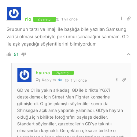
rio
1 yıl önce
Ziyaretçi
Grubunun tarzı ve imajı ile başlığa bile yazılan Samsung
varisi olması sebebiyle pek umursanacağını sanmam. GD
ile aşk yaşadığı söylentilerini bilmiyordum
51
hyuna
Ziyaretçi
Reply to
rio
1 yıl önce
GD ve Cl ile yakın arkadaş. GD ile birlikte YGX’i
desteklemek için Street Man Fighter konserine
gitmişlerdi. O gün çıkmıştı söylentiler sonra da
Shinsegae açıklama yaparak yalanladı. GD’ye hayran
olduğu için birlikte fotoğrafını paylaştı dediler.
Standart söylentiler, gazetecilerin GD’ye takıntılı
olmasından kaynaklı. Gerçekten çıksalar birlikte o