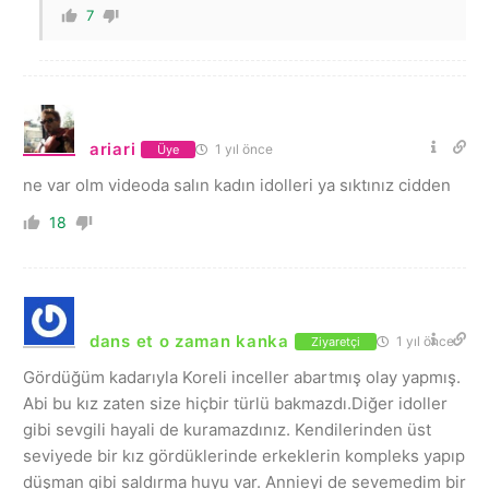
7
ariari
1 yıl önce
Üye
ne var olm videoda salın kadın idolleri ya sıktınız cidden
18
dans et o zaman kanka
1 yıl önce
Ziyaretçi
Gördüğüm kadarıyla Koreli inceller abartmış olay yapmış.
Abi bu kız zaten size hiçbir türlü bakmazdı.Diğer idoller
gibi sevgili hayali de kuramazdınız. Kendilerinden üst
seviyede bir kız gördüklerinde erkeklerin kompleks yapıp
düşman gibi saldırma huyu var. Annieyi de sevemedim bir