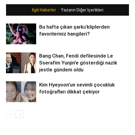
İlgili Haberler
Yazarın Diğer İçerikleri
Bu hafta çıkan şarkı/kliplerden
favorileriniz hangileri?
Bang Chan, Fendi defilesinde Le
Sserafim Yunjin’e gösterdiği nazik
jestle gündem oldu
Kim Hyeyoon’un sevimli çocukluk
fotoğrafları dikkat çekiyor