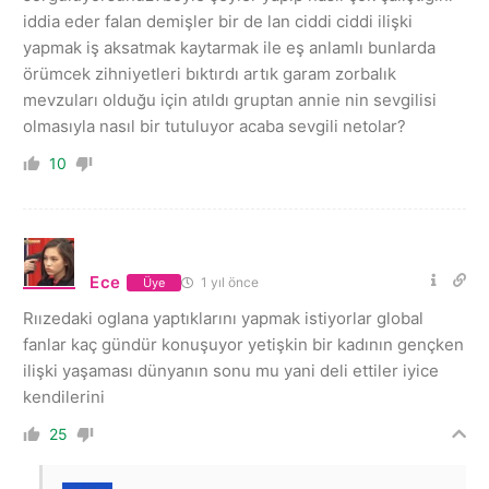
iddia eder falan demişler bir de lan ciddi ciddi ilişki
yapmak iş aksatmak kaytarmak ile eş anlamlı bunlarda
örümcek zihniyetleri bıktırdı artık garam zorbalık
mevzuları olduğu için atıldı gruptan annie nin sevgilisi
olmasıyla nasıl bir tutuluyor acaba sevgili netolar?
10
Ece
1 yıl önce
Üye
Rıızedaki oglana yaptıklarını yapmak istiyorlar global
fanlar kaç gündür konuşuyor yetişkin bir kadının gençken
ilişki yaşaması dünyanın sonu mu yani deli ettiler iyice
kendilerini
25