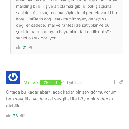
malıdır gibi bi kişiye ait olamaz gibi bi bakış açısına
sahipler. Aşırı saçma ama şöyle de bi gerçek var ki bu
Koreli ünlülerin çoğu şarkıcı/müzisyen, dansçı vs.
değiller sadece, imaj ve fantezi de satıyolar ve bu
şekilde para harcayan hayranları da kendilerini söz
sahibi olarak görüyor.
31
Merve
1 yıl önce
Ziyaretçi
Ortada bu kadar abartılacak kadar bir şey görmüyorum
ben sevgilisi ya da eski sevgilisi ile böyle bir videosu
olabilir
76