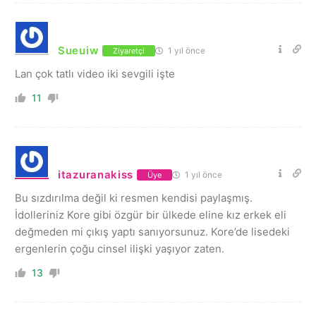
Sueuiw
1 yıl önce
Ziyaretçi
Lan çok tatlı video iki sevgili işte
11
itazuranakiss
1 yıl önce
Üye
Bu sızdırılma değil ki resmen kendisi paylaşmış.
İdolleriniz Kore gibi özgür bir ülkede eline kız erkek eli
değmeden mi çıkış yaptı sanıyorsunuz. Kore’de lisedeki
ergenlerin çoğu cinsel ilişki yaşıyor zaten.
13