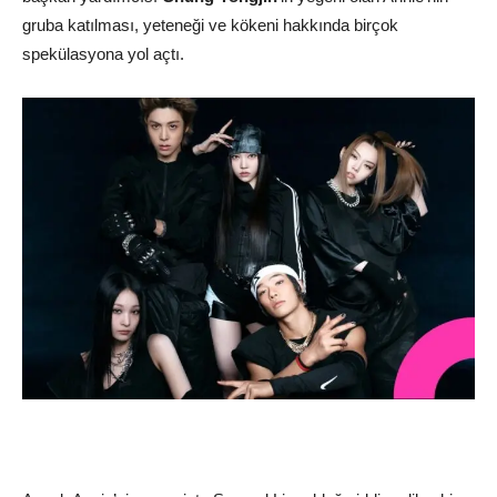
gruba katılması, yeteneği ve kökeni hakkında birçok
spekülasyona yol açtı.