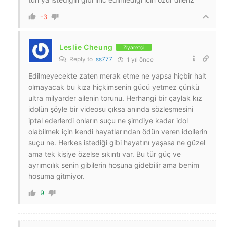
-3
Leslie Cheung
Ziyaretçi
Reply to
ss777
1 yıl önce
Edilmeyecekte zaten merak etme ne yapsa hiçbir halt
olmayacak bu kıza hiçkimsenin gücü yetmez çünkü
ultra milyarder ailenin torunu. Herhangi bir çaylak kız
idolün şöyle bir videosu çıksa anında sözleşmesini
iptal ederlerdi onların suçu ne şimdiye kadar idol
olabilmek için kendi hayatlarından ödün veren idollerin
suçu ne. Herkes istediği gibi hayatını yaşasa ne güzel
ama tek kişiye özelse sıkıntı var. Bu tür güç ve
ayrımcılık senin gibilerin hoşuna gidebilir ama benim
hoşuma gitmiyor.
9