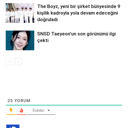
The Boyz, yeni bir şirket bünyesinde 9
kişilik kadroyla yola devam edeceğini
doğruladı
SNSD Taeyeon’un son görünümü ilgi
çekti
25
YORUM
Eskiler