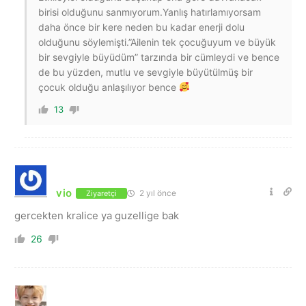
birisi olduğunu sanmıyorum.Yanlış hatırlamıyorsam
daha önce bir kere neden bu kadar enerji dolu
olduğunu söylemişti.”Ailenin tek çocuğuyum ve büyük
bir sevgiyle büyüdüm” tarzında bir cümleydi ve bence
de bu yüzden, mutlu ve sevgiyle büyütülmüş bir
çocuk olduğu anlaşılıyor bence
13
vio
2 yıl önce
Ziyaretçi
gercekten kralice ya guzellige bak
26