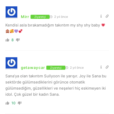
Mirr
2 yıl önce
Ziyaretçi
Kendisi asla bırakamadığım takıntım my shy shy baby
8
getawaycar
2 yıl önce
Ziyaretçi
Sana’ya olan takıntım Sullyoon ile yarışır. Joy ile Sana bu
sektörde gülümsediklerini görünce otomatik
gülümsediğim, güzellikleri ve neşeleri hiç eskimeyen iki
idol. Çok güzel bir kadın Sana.
10