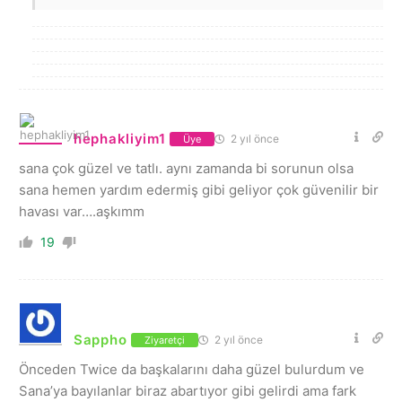
hephakliyim1
2 yıl önce
Üye
sana çok güzel ve tatlı. aynı zamanda bi sorunun olsa
sana hemen yardım edermiş gibi geliyor çok güvenilir bir
havası var….aşkımm
19
Sappho
2 yıl önce
Ziyaretçi
Önceden Twice da başkalarını daha güzel bulurdum ve
Sana’ya bayılanlar biraz abartıyor gibi gelirdi ama fark