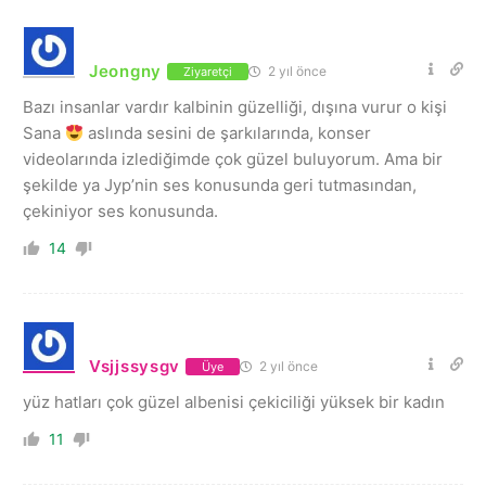
Jeongny
2 yıl önce
Ziyaretçi
Bazı insanlar vardır kalbinin güzelliği, dışına vurur o kişi
Sana
aslında sesini de şarkılarında, konser
videolarında izlediğimde çok güzel buluyorum. Ama bir
şekilde ya Jyp’nin ses konusunda geri tutmasından,
çekiniyor ses konusunda.
14
Vsjjssysgv
2 yıl önce
Üye
yüz hatları çok güzel albenisi çekiciliği yüksek bir kadın
11