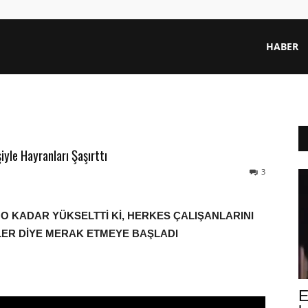
HABER
yle Hayranları Şaşırttı
3
 O KADAR YÜKSELTTİ Kİ, HERKES ÇALIŞANLARINI
LER DİYE MERAK ETMEYE BAŞLADI
E