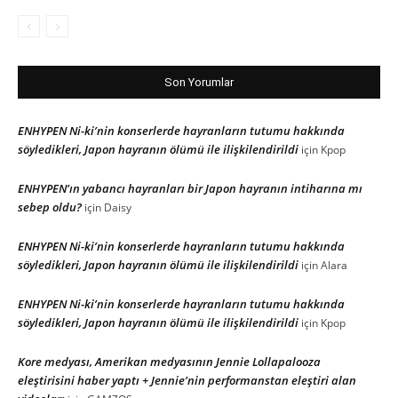
Son Yorumlar
ENHYPEN Ni-ki’nin konserlerde hayranların tutumu hakkında
söyledikleri, Japon hayranın ölümü ile ilişkilendirildi
için
Kpop
ENHYPEN’ın yabancı hayranları bir Japon hayranın intiharına mı
sebep oldu?
için
Daisy
ENHYPEN Ni-ki’nin konserlerde hayranların tutumu hakkında
söyledikleri, Japon hayranın ölümü ile ilişkilendirildi
için
Alara
ENHYPEN Ni-ki’nin konserlerde hayranların tutumu hakkında
söyledikleri, Japon hayranın ölümü ile ilişkilendirildi
için
Kpop
Kore medyası, Amerikan medyasının Jennie Lollapalooza
eleştirisini haber yaptı + Jennie’nin performanstan eleştiri alan