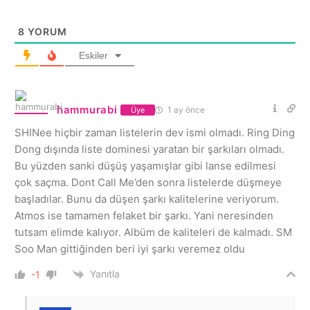
8
YORUM
Eskiler
hammurabi
1 ay önce
Üye
SHINee hiçbir zaman listelerin dev ismi olmadı. Ring Ding
Dong dışında liste dominesi yaratan bir şarkıları olmadı.
Bu yüzden sanki düşüş yaşamışlar gibi lanse edilmesi
çok saçma. Dont Call Me’den sonra listelerde düşmeye
başladılar. Bunu da düşen şarkı kalitelerine veriyorum.
Atmos ise tamamen felaket bir şarkı. Yani neresinden
tutsam elimde kalıyor. Albüm de kaliteleri de kalmadı. SM
Soo Man gittiğinden beri iyi şarkı veremez oldu
Yanıtla
-1